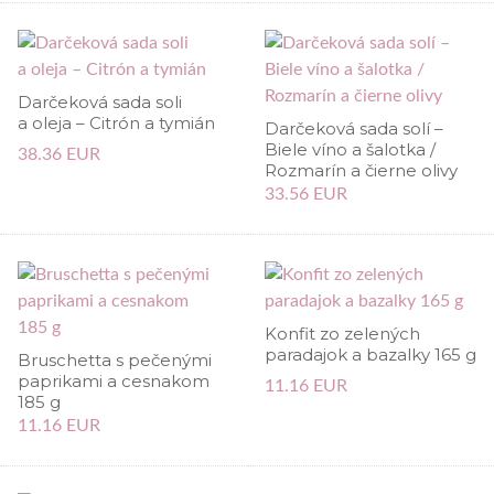
Darčeková sada soli
a oleja – Citrón a tymián
Darčeková sada solí –
Biele víno a šalotka /
38.36 EUR
Rozmarín a čierne olivy
33.56 EUR
Konfit zo zelených
paradajok a bazalky 165 g
Bruschetta s pečenými
paprikami a cesnakom
11.16 EUR
185 g
11.16 EUR