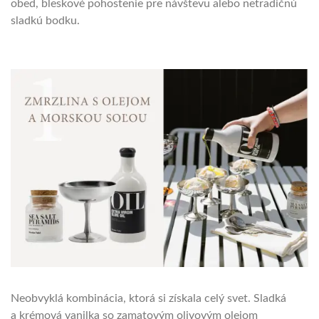
obed, bleskové pohostenie pre návštevu alebo netradičnú
sladkú bodku.
Neobvyklá kombinácia, ktorá si získala celý svet. Sladká
a krémová vanilka so zamatovým olivovým olejom