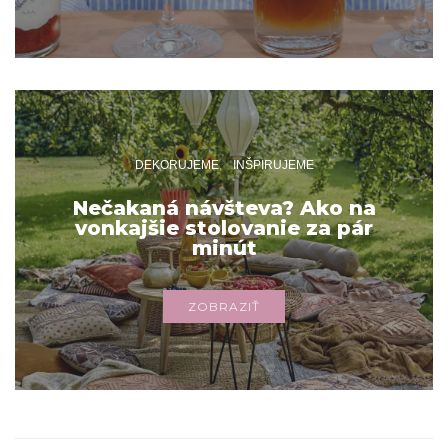
DEKORUJEME
INŠPIRUJEME
Nečakaná návšteva? Ako na
vonkajšie stolovanie za pár
minút
ZOBRAZIŤ