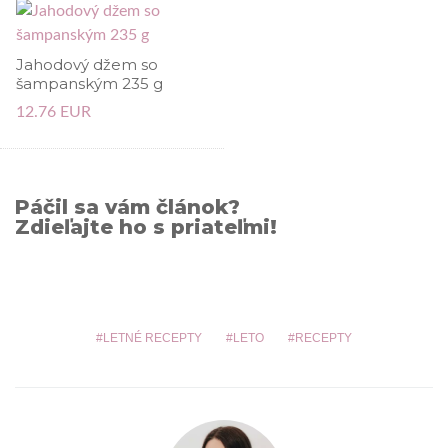
Jahodový džem so
šampanským 235 g
12.76 EUR
Páčil sa vám článok?
Zdieľajte ho s priateľmi!
LETNÉ RECEPTY
LETO
RECEPTY