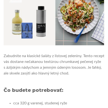
Zabudnite na klasické šaláty z listovej zeleniny. Tento recept
vás dostane nečakanou textúrou chrumkavej pečenej ryže
s ázijským nádychom a jemným údeným lososom. Je ľahký,
ale skvele zasýti ako hlavný letný chod.
Čo budete potrebovať:
cca 320 g varenej, studenej ryže