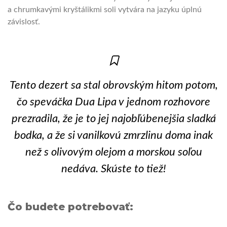
a chrumkavými kryštálikmi soli vytvára na jazyku úplnú
závislosť.
Tento dezert sa stal obrovským hitom potom,
čo speváčka Dua Lipa v jednom rozhovore
prezradila, že je to jej najobľúbenejšia sladká
bodka, a že si vanilkovú zmrzlinu doma inak
než s olivovým olejom a morskou soľou
nedáva. Skúste to tiež!
Čo budete potrebovať: