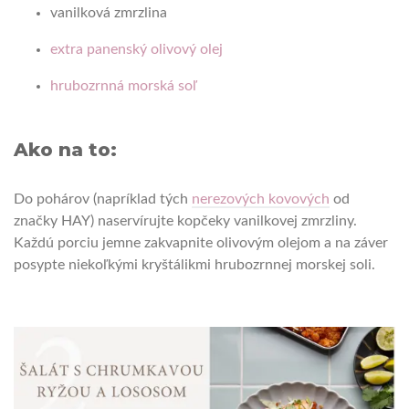
vanilková zmrzlina
extra panenský olivový olej
hrubozrnná morská soľ
Ako na to:
Do pohárov (napríklad tých
nerezových kovových
od
značky HAY) naservírujte kopčeky vanilkovej zmrzliny.
Každú porciu jemne zakvapnite olivovým olejom a na záver
posypte niekoľkými kryštálikmi hrubozrnnej morskej soli.