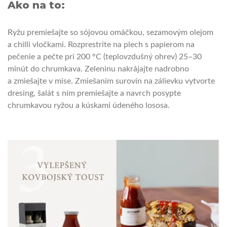
Ako na to:
Ryžu premiešajte so sójovou omáčkou, sezamovým olejom
a chilli vločkami. Rozprestrite na plech s papierom na
pečenie a pečte pri 200 °C (teplovzdušný ohrev) 25–30
minút do chrumkava. Zeleninu nakrájajte nadrobno
a zmiešajte v mise. Zmiešaním surovín na zálievku vytvorte
dresing, šalát s ním premiešajte a navrch posypte
chrumkavou ryžou a kúskami údeného lososa.