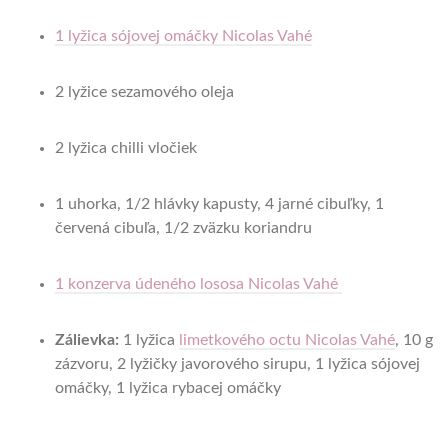
1 lyžica sójovej omáčky Nicolas Vahé
2 lyžice sezamového oleja
2 lyžica chilli vločiek
1 uhorka, 1/2 hlávky kapusty, 4 jarné cibuľky, 1
červená cibuľa, 1/2 zväzku koriandru
1 konzerva údeného lososa Nicolas Vahé
Zálievka:
1 lyžica
limetkového octu Nicolas Vahé
, 10 g
zázvoru, 2 lyžičky javorového sirupu, 1 lyžica sójovej
omáčky, 1 lyžica rybacej omáčky