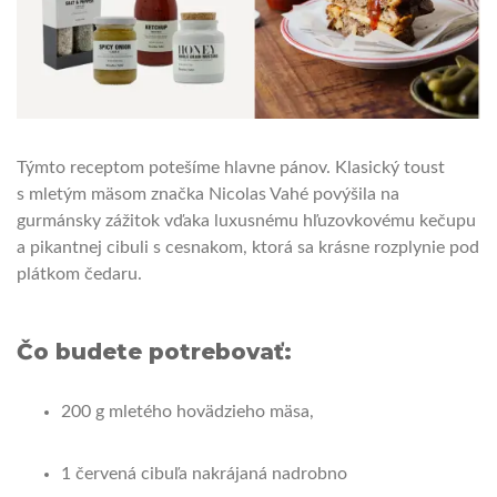
Týmto receptom potešíme hlavne pánov. Klasický toust
s mletým mäsom značka Nicolas Vahé povýšila na
gurmánsky zážitok vďaka luxusnému hľuzovkovému kečupu
a pikantnej cibuli s cesnakom, ktorá sa krásne rozplynie pod
plátkom čedaru.
Čo budete potrebovať:
200 g mletého hovädzieho mäsa,
1 červená cibuľa nakrájaná nadrobno