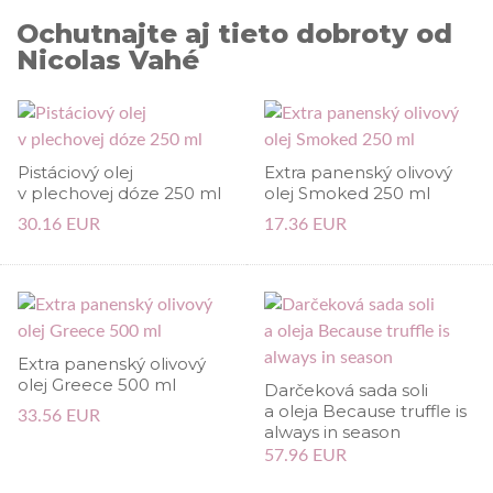
Ochutnajte aj tieto dobroty od
Nicolas Vahé
Pistáciový olej
Extra panenský olivový
v plechovej dóze 250 ml
olej Smoked 250 ml
30.16 EUR
17.36 EUR
Extra panenský olivový
olej Greece 500 ml
Darčeková sada soli
a oleja Because truffle is
33.56 EUR
always in season
57.96 EUR