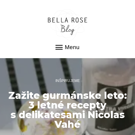
Menu
INŠPIRUJEME
Zažite gurmánske leto:
3 letné recepty
s delikatesami Nicolas
Vahé