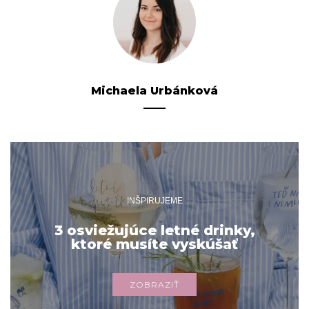
Michaela Urbánková
INŠPIRUJEME
3 osviežujúce letné drinky,
ktoré musíte vyskúšať
ZOBRAZIŤ