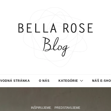
ÚVODNÁ STRÁNKA
O NÁS
KATEGÓRIE
NÁŠ E-SH
INŠPIRUJEME
PREDSTAVUJEME