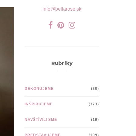
info@bellarose.sk
Rubriky
DEKORUJEME
(30)
INŠPIRUJEME
(373)
NAVŠTÍVILI SME
(19)
PREDSTAVUJEME
(109)