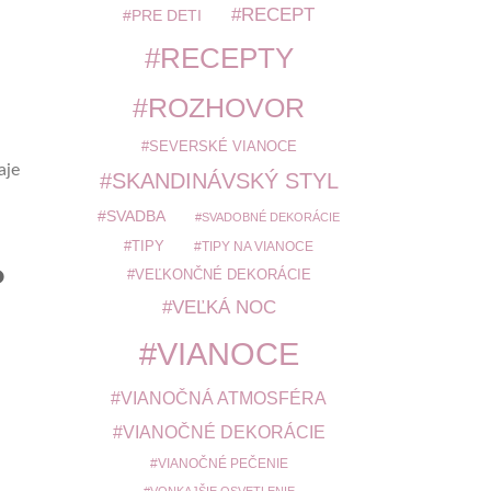
RECEPT
PRE DETI
RECEPTY
ROZHOVOR
SEVERSKÉ VIANOCE
aje
SKANDINÁVSKÝ STYL
SVADBA
SVADOBNÉ DEKORÁCIE
TIPY
TIPY NA VIANOCE
o
VEĽKONČNÉ DEKORÁCIE
VEĽKÁ NOC
VIANOCE
VIANOČNÁ ATMOSFÉRA
VIANOČNÉ DEKORÁCIE
VIANOČNÉ PEČENIE