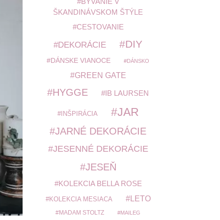
BÝVANIE V
ŠKANDINÁVSKOM ŠTÝLE
CESTOVANIE
DIY
DEKORÁCIE
DÁNSKE VIANOCE
DÁNSKO
GREEN GATE
HYGGE
IB LAURSEN
JAR
INŠPIRÁCIA
JARNÉ DEKORÁCIE
JESENNÉ DEKORÁCIE
JESEŇ
KOLEKCIA BELLA ROSE
LETO
KOLEKCIA MESIACA
MADAM STOLTZ
MAILEG