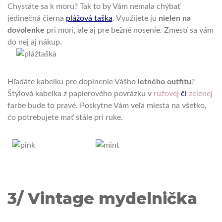
Chystáte sa k moru?
Tak to by Vám nemala chýbať
jedinečná čierna
plážová taška
.
Využijete ju
nielen
na
dovolenke
pri mori, ale aj pre bežné nosenie.
Zmestí sa vám
do nej aj nákup.
Hľadáte kabelku pre doplnenie Vášho
letného outfitu
?
Štýlová kabelka z papierového povrázku v
ružovej
či
zelenej
farbe bude to pravé.
Poskytne Vám veľa miesta na všetko,
čo potrebujete mať stále pri ruke.
3/ Vintage mydelnička