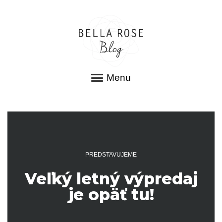
Menu
PREDSTAVUJEME
Veľký letný výpredaj
je opäť tu!