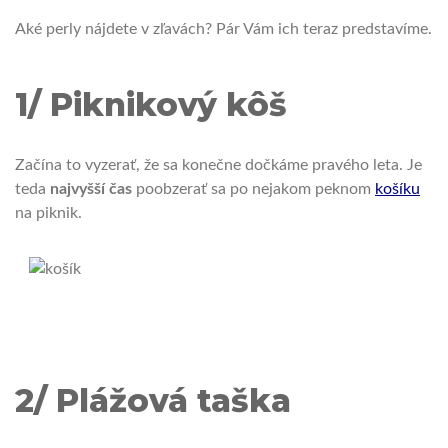
Aké perly nájdete v zľavách?
Pár Vám ich teraz predstavíme.
1/ Piknikový kôš
Začína to vyzerať, že sa konečne dočkáme pravého leta.
Je
teda
najvyšší čas
poobzerať sa po nejakom peknom
košíku
na piknik.
2/ Plážová taška