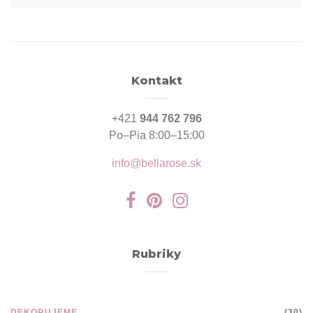
Kontakt
+421
944 762 796
Po–Pia 8:00–15:00
info@bellarose.sk
Rubriky
DEKORUJEME
(30)