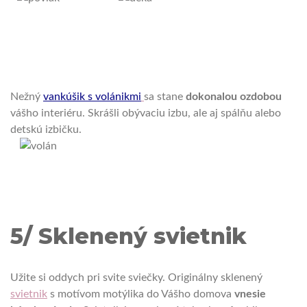
Nežný
vankúšik s volánikmi
sa stane
dokonalou ozdobou
vášho interiéru.
Skrášli obývaciu izbu, ale aj spálňu alebo
detskú izbičku.
5/ Sklenený svietnik
Užite si oddych pri svite sviečky.
Originálny sklenený
svietnik
s motívom motýlika do Vášho domova
vnesie