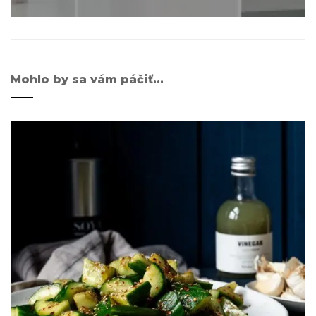
Mohlo by sa vám páčiť...