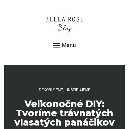
Menu
DEKORUJEME
INŠPIRUJEME
Veľkonočné DIY:
Tvoríme trávnatých
vlasatých panáčikov