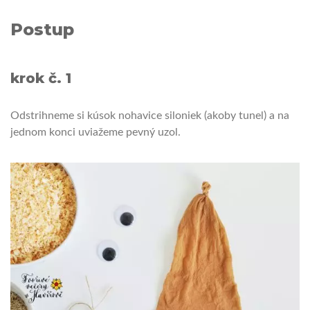
Postup
krok č. 1
Odstrihneme si kúsok nohavice siloniek (akoby tunel) a na
jednom konci uviažeme pevný uzol.