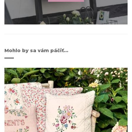
Mohlo by sa vám páčiť...