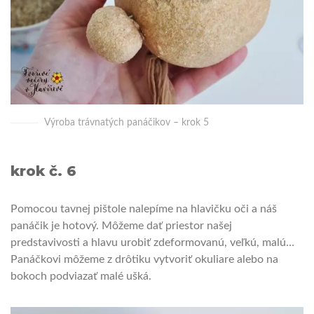
Výroba trávnatých panáčikov – krok 5
krok č. 6
Pomocou tavnej pištole nalepíme na hlavičku oči a náš
panáčik je hotový. Môžeme dať priestor našej
predstavivosti a hlavu urobiť zdeformovanú, veľkú, malú…
Panáčkovi môžeme z drôtiku vytvoriť okuliare alebo na
bokoch podviazať malé ušká.