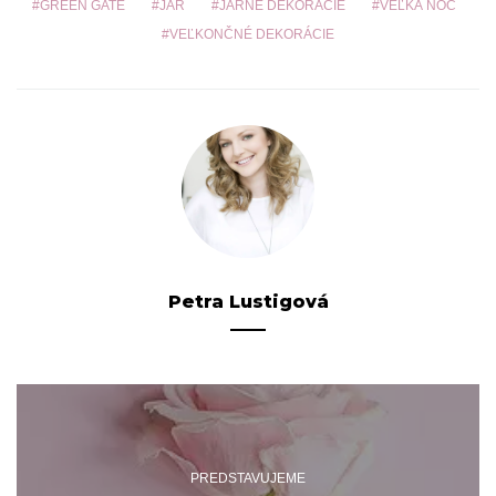
GREEN GATE
JAR
JARNÉ DEKORÁCIE
VEĽKÁ NOC
VEĽKONČNÉ DEKORÁCIE
Petra Lustigová
PREDSTAVUJEME