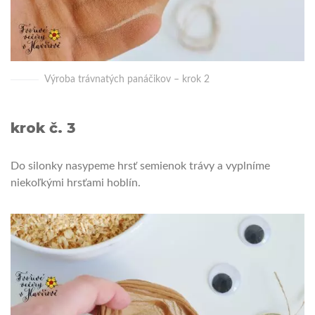
Výroba trávnatých panáčikov – krok 2
krok č. 3
Do silonky nasypeme hrsť semienok trávy a vyplníme
niekoľkými hrsťami hoblín.