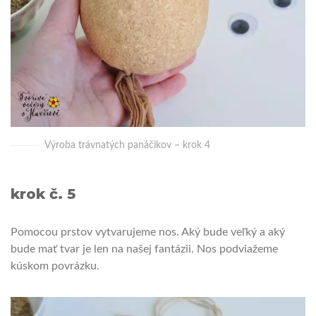
Výroba trávnatých panáčikov – krok 4
krok č. 5
Pomocou prstov vytvarujeme nos. Aký bude veľký a aký
bude mať tvar je len na našej fantázii. Nos podviažeme
kúskom povrázku.