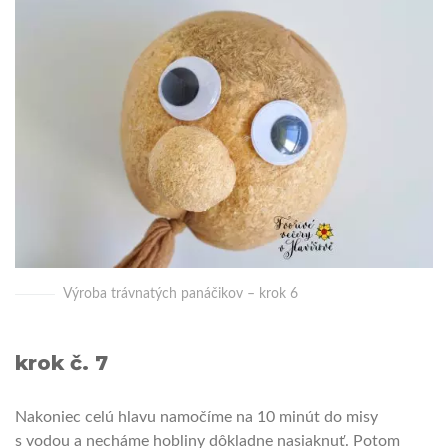
Výroba trávnatých panáčikov – krok 6
krok č. 7
Nakoniec celú hlavu namočíme na 10 minút do misy
s vodou a necháme hobliny dôkladne nasiaknuť. Potom