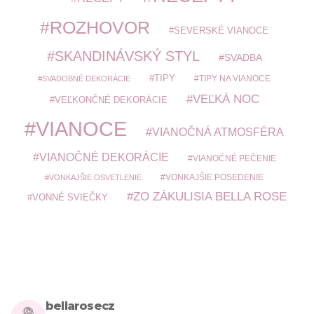
ROZHOVOR
SEVERSKÉ VIANOCE
SKANDINÁVSKÝ STYL
SVADBA
TIPY
TIPY NA VIANOCE
SVADOBNÉ DEKORÁCIE
VEĽKÁ NOC
VEĽKONČNÉ DEKORÁCIE
VIANOCE
VIANOČNÁ ATMOSFÉRA
VIANOČNÉ DEKORÁCIE
VIANOČNÉ PEČENIE
VONKAJŠIE POSEDENIE
VONKAJŠIE OSVETLENIE
ZO ZÁKULISIA BELLA ROSE
VONNÉ SVIEČKY
bellarosecz