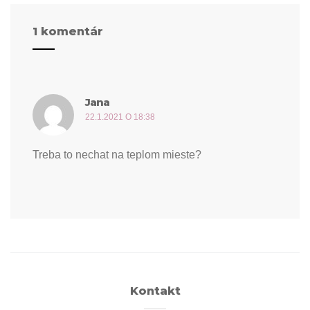
1 komentár
Jana
píše:
22.1.2021 O 18:38
Treba to nechat na teplom mieste?
Kontakt