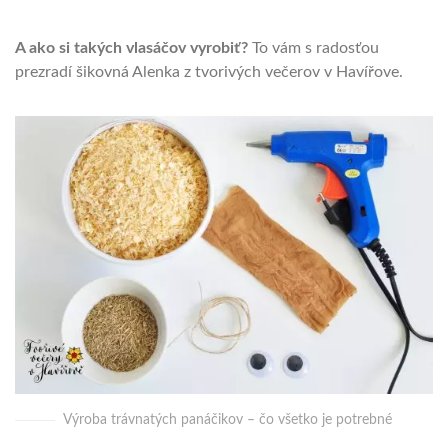
A ako si takých vlasáčov vyrobiť?
To vám s radosťou
prezradí šikovná Alenka z tvorivých večerov v Havířove.
Výroba trávnatých panáčikov – čo všetko je potrebné