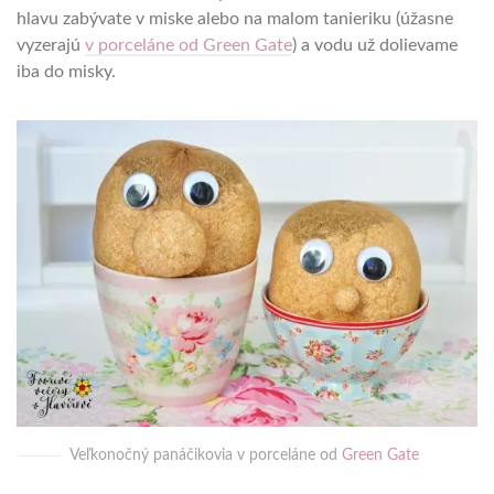
hlavu zabývate v miske alebo na malom tanieriku (úžasne
vyzerajú
v porceláne od Green Gate
) a vodu už dolievame
iba do misky.
Veľkonočný panáčikovia v porceláne od
Green Gate