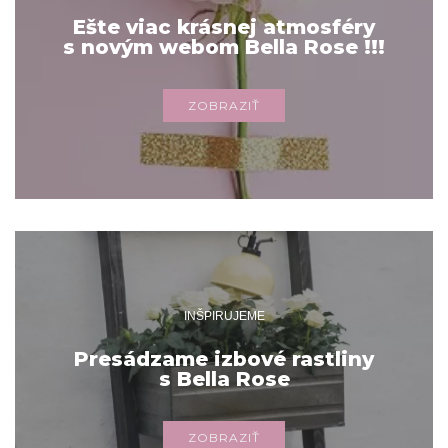
Ešte viac krásnej atmosféry
s novým webom Bella Rose !!!
ZOBRAZIŤ
INŠPIRUJEME
Presádzame izbové rastliny
s Bella Rose
ZOBRAZIŤ