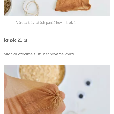
Výroba trávnatých panáčikov – krok 1
krok č. 2
Silonku otočíme a uzlík schováme vnútri.