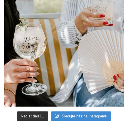
Načíst další...
Sledujte nás na Instagramu