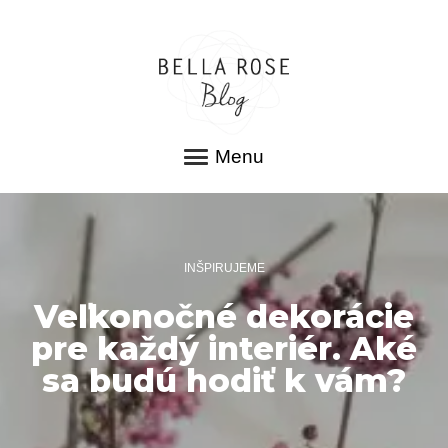
Menu
INŠPIRUJEME
Veľkonočné dekorácie
pre každý interiér. Aké
sa budú hodiť k vám?