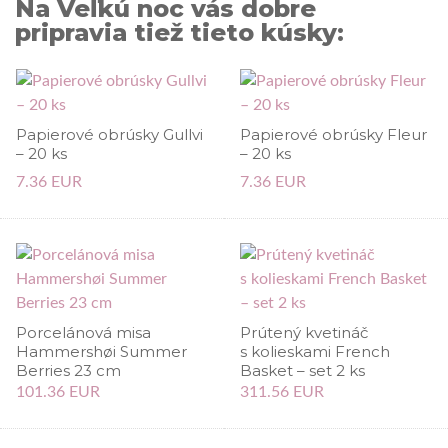
Na Veľkú noc vás dobre
pripravia tiež tieto kúsky:
Papierové obrúsky Gullvi
Papierové obrúsky Fleur
– 20 ks
– 20 ks
7.36 EUR
7.36 EUR
Porcelánová misa
Prútený kvetináč
Hammershøi Summer
s kolieskami French
Berries 23 cm
Basket – set 2 ks
101.36 EUR
311.56 EUR