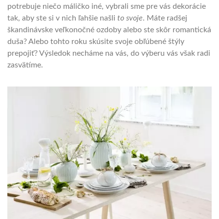
potrebuje niečo máličko iné, vybrali sme pre vás dekorácie
tak, aby ste si v nich ľahšie našli
to svoje
. Máte radšej
škandinávske veľkonočné ozdoby alebo ste skôr romantická
duša? Alebo tohto roku skúsite svoje obľúbené štýly
prepojiť? Výsledok necháme na vás, do výberu vás však radi
zasvätíme.