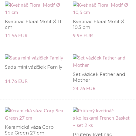
Kvetináč Floral Motif Ø 11
Kvetináč Floral Motif Ø
cm
10,5 cm
11.56 EUR
9.96 EUR
Sada mini vázičiek Family
Set váziček Father and
Mother
14.76 EUR
24.76 EUR
Keramická váza Corp
Sea Green 27 cm
Prútený kvetináč