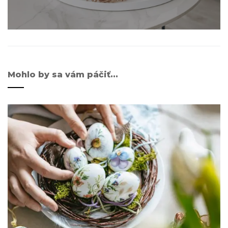
Mohlo by sa vám páčiť...