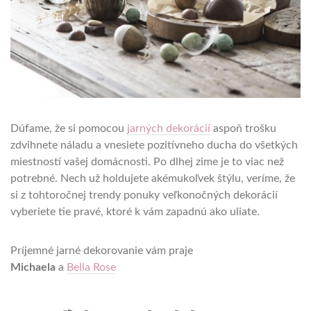
Dúfame, že si pomocou
jarných dekorácií
aspoň trošku
zdvihnete náladu a vnesiete pozitívneho ducha do všetkých
miestností vašej domácnosti. Po dlhej zime je to viac než
potrebné. Nech už holdujete akémukoľvek štýlu, veríme, že
si z tohtoročnej trendy ponuky veľkonočných dekorácií
vyberiete tie pravé, ktoré k vám zapadnú ako uliate.
Príjemné jarné dekorovanie vám praje
Michaela
a
Bella Rose