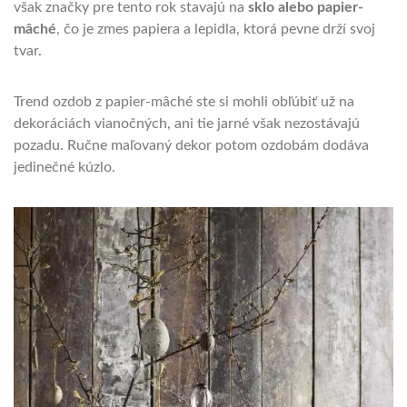
však značky pre tento rok stavajú na
sklo alebo papier-
mâché
, čo je zmes papiera a lepidla, ktorá pevne drží svoj
tvar.
Trend ozdob z papier-mâché ste si mohli obľúbiť už na
dekoráciách vianočných, ani tie jarné však nezostávajú
pozadu. Ručne maľovaný dekor potom ozdobám dodáva
jedinečné kúzlo.