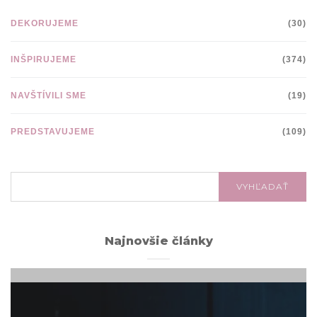
DEKORUJEME
(30)
INŠPIRUJEME
(374)
NAVŠTÍVILI SME
(19)
PREDSTAVUJEME
(109)
VYHĽADÁVANIE:
VYHĽADAŤ
Najnovšie články