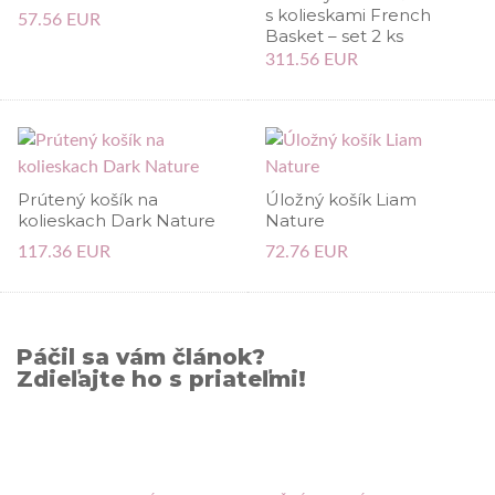
s kolieskami French
57.56 EUR
Basket – set 2 ks
311.56 EUR
Prútený košík na
Úložný košík Liam
kolieskach Dark Nature
Nature
117.36 EUR
72.76 EUR
Páčil sa vám článok?
Zdieľajte ho s priateľmi!