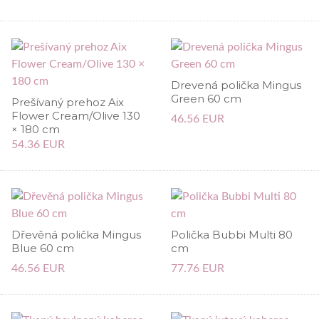
Drevená polička Mingus
Green 60 cm
Prešívaný prehoz Aix
Flower Cream/Olive 130
46.56 EUR
× 180 cm
54.36 EUR
Dřevěná polička Mingus
Polička Bubbi Multi 80
Blue 60 cm
cm
46.56 EUR
77.76 EUR