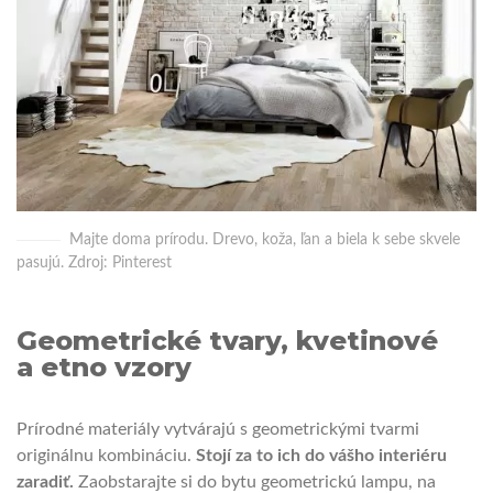
Majte doma prírodu. Drevo, koža, ľan a biela k sebe skvele
pasujú. Zdroj: Pinterest
Geometrické tvary, kvetinové
a etno vzory
Prírodné materiály vytvárajú s geometrickými tvarmi
originálnu kombináciu.
Stojí za to ich do vášho interiéru
zaradiť.
Zaobstarajte si do bytu geometrickú lampu, na