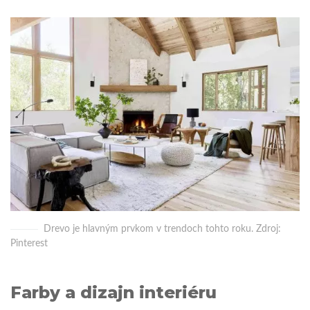
Drevo je hlavným prvkom v trendoch tohto roku. Zdroj:
Pinterest
Farby a dizajn interiéru