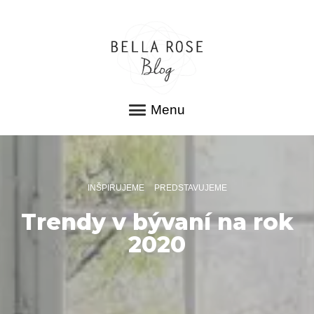
Menu
INŠPIRUJEME
PREDSTAVUJEME
Trendy v bývaní na rok
2020