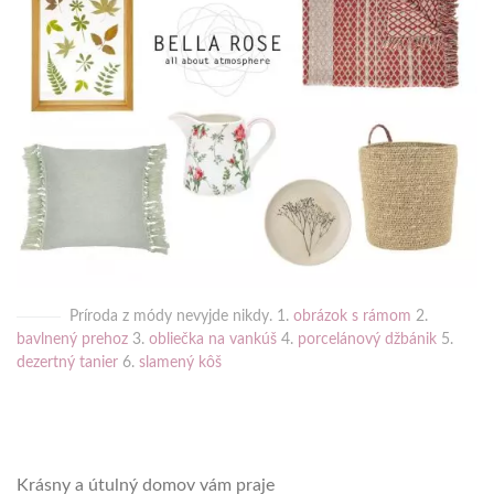
Príroda z módy nevyjde nikdy. 1.
obrázok s rámom
2.
bavlnený prehoz
3.
obliečka na vankúš
4.
porcelánový džbánik
5.
dezertný tanier
6.
slamený kôš
Krásny a útulný domov vám praje