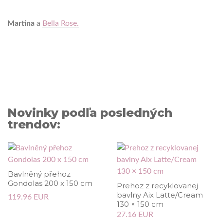
Martina
a
Bella Rose.
Novinky podľa posledných
trendov:
Bavlněný přehoz
Gondolas 200 x 150 cm
Prehoz z recyklovanej
bavlny Aix Latte/Cream
119.96 EUR
130 × 150 cm
27.16 EUR