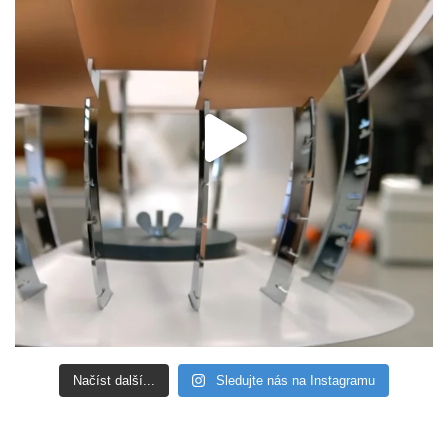
Načíst další...
Sledujte nás na Instagramu