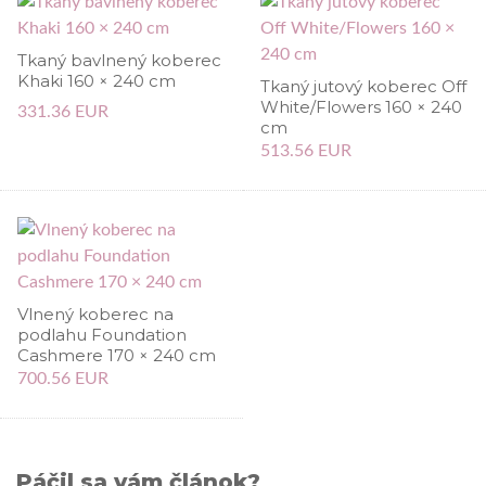
Tkaný bavlnený koberec
Khaki 160 × 240 cm
Tkaný jutový koberec Off
White/Flowers 160 × 240
331.36 EUR
cm
513.56 EUR
Vlnený koberec na
podlahu Foundation
Cashmere 170 × 240 cm
700.56 EUR
Páčil sa vám článok?