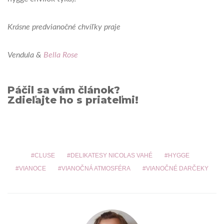
Krásne predvianočné chvíľky praje
Vendula &
Bella Rose
Páčil sa vám článok?
Zdieľajte ho s priateľmi!
CLUSE
DELIKATESY NICOLAS VAHÉ
HYGGE
VIANOCE
VIANOČNÁ ATMOSFÉRA
VIANOČNÉ DARČEKY