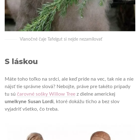
Vianočné čaje Tafelgut si nejde nezamilovať
S láskou
Máte toho toľko na srdci, ale keď príde na vec, tak nie a nie
nájsť tie správne slová? Nebojte, práve pre takéto prípady
tu sú
čarovné sošky Willow Tree
z dielne americkej
umelkyne Susan Lordi
, ktoré dokážu ticho a bez slov
vyjadriť všetko, čo treba.