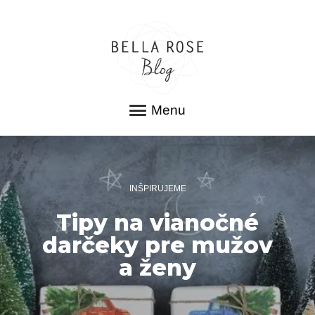
Menu
INŠPIRUJEME
Tipy na vianočné
darčeky pre mužov
a ženy