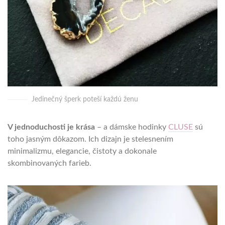
Jedinečný šperk poteší každú ženu
V jednoduchosti je krása
– a dámske hodinky
CLUSE
sú
toho jasným dôkazom. Ich dizajn je stelesnením
minimalizmu, elegancie, čistoty a dokonale
skombinovaných farieb.