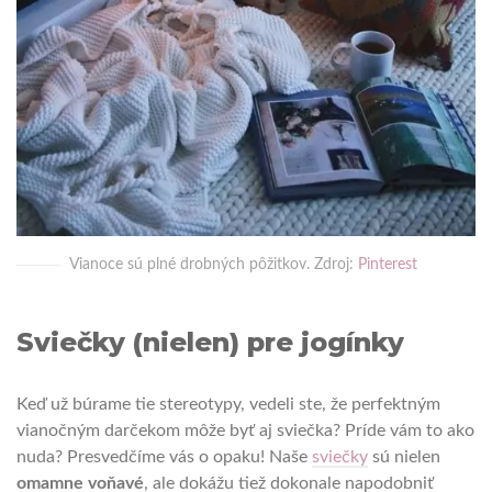
Vianoce sú plné drobných pôžitkov. Zdroj:
Pinterest
Sviečky (nielen) pre jogínky
Keď už búrame tie stereotypy, vedeli ste, že perfektným
vianočným darčekom môže byť aj sviečka? Príde vám to ako
nuda? Presvedčíme vás o opaku! Naše
sviečky
sú nielen
omamne voňavé
, ale dokážu tiež dokonale napodobniť