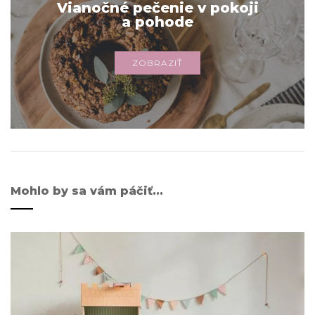
Vianočné pečenie v pokoji
a pohode
ZOBRAZIŤ
Mohlo by sa vám páčiť...