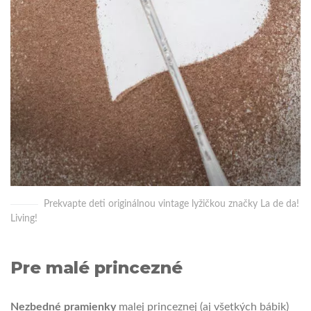
Prekvapte deti originálnou vintage lyžičkou značky La de da!
Living!
Pre malé princezné
Nezbedné pramienky
malej princeznej (aj všetkých bábik)