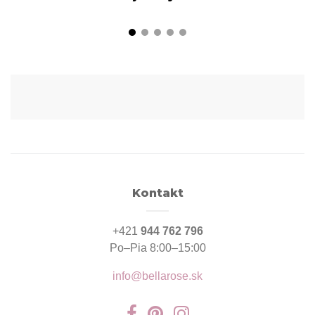
Kontakt
+421
944 762 796
Po–Pia 8:00–15:00
info@bellarose.sk