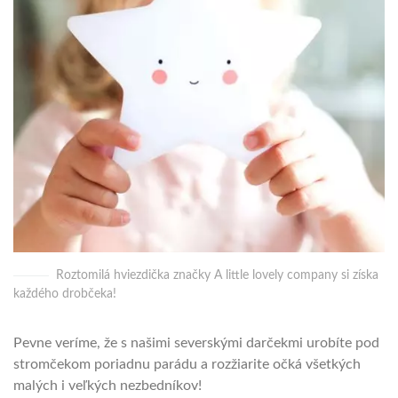
Roztomilá hviezdička značky A little lovely company si získa
každého drobčeka!
Pevne veríme, že s našimi severskými darčekmi urobíte pod
stromčekom poriadnu parádu a rozžiarite očká všetkých
malých i veľkých nezbedníkov!