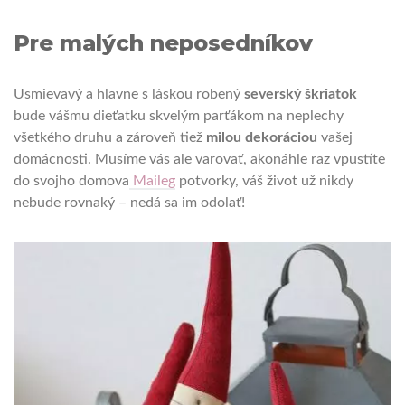
Pre malých neposedníkov
Usmievavý a hlavne s láskou robený
severský škriatok
bude vášmu dieťatku skvelým parťákom na neplechy
všetkého druhu a zároveň tiež
milou dekoráciou
vašej
domácnosti. Musíme vás ale varovať, akonáhle raz vpustíte
do svojho domova
Maileg
potvorky, váš život už nikdy
nebude rovnaký – nedá sa im odolať!