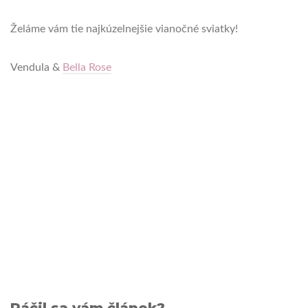
Želáme vám tie najkúzelnejšie vianočné sviatky!
Vendula &
Bella Rose
Páčil sa vám článok?