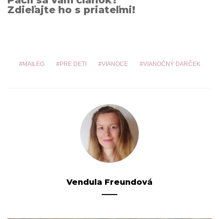
Zdieľajte ho s priateľmi!
MAILEG
PRE DETI
VIANOCE
VIANOČNÝ DARČEK
Vendula Freundová