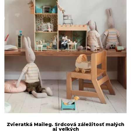
Zvieratká Maileg. Srdcová záležitosť malých
aj veľkých