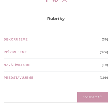
Rubriky
DEKORUJEME
(30)
INŠPIRUJEME
(374)
NAVŠTÍVILI SME
(19)
PREDSTAVUJEME
(109)
VYHĽADÁVANIE:
VYHĽADAŤ