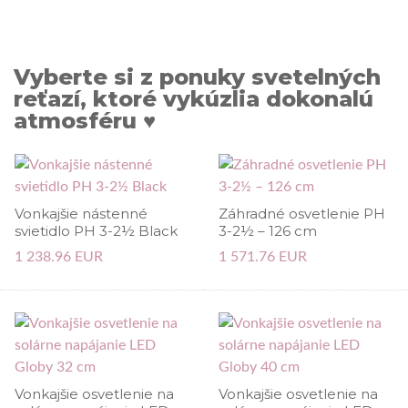
Vyberte si z ponuky svetelných
reťazí, ktoré vykúzlia dokonalú
atmosféru ♥
Vonkajšie nástenné
Záhradné osvetlenie PH
svietidlo PH 3-2½ Black
3-2½ – 126 cm
1 238.96 EUR
1 571.76 EUR
Vonkajšie osvetlenie na
Vonkajšie osvetlenie na