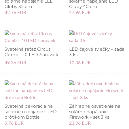
solárne napájanie LED
solárne napájanie LED
Globy 32 cm
Globy 40 cm
42.76 EUR
47.96 EUR
Svetelná reťaz Circus
LED čajové sviečky – sada
Comb – 10 LED žiaroviek
3 ks
49.36 EUR
10.36 EUR
Svetelná dekorácia na
Záhradné osvetlenie na
solárne napájanie s LED
solárne napájanie
drôtikom Bottle
Firework – set 3 ks
9.76 EUR
23.96 EUR