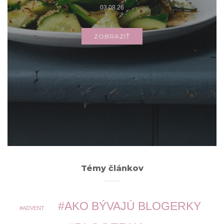
03.08.26
ZOBRAZIŤ
Archív
ARCHÍV
Témy článkov
AKO BÝVAJÚ BLOGERKY
ADVENT