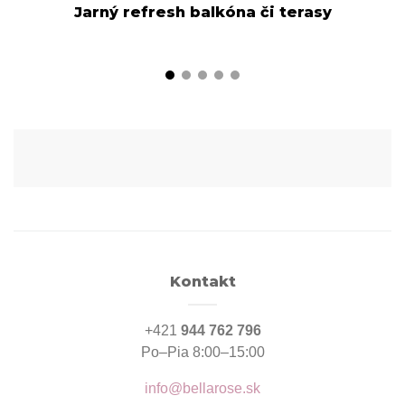
Jarný refresh balkóna či terasy
Kontakt
+421
944 762 796
Po–Pia 8:00–15:00
info@bellarose.sk