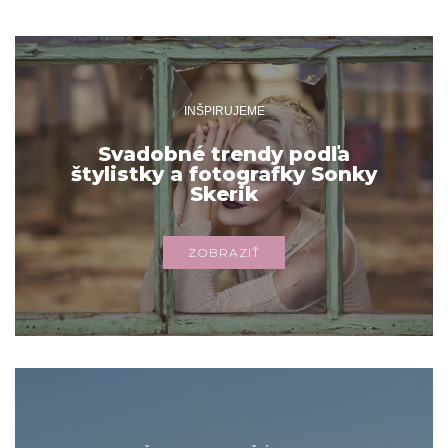
INŠPIRUJEME
Svadobné trendy podľa
štylistky a fotografky Sonky
Skerik
ZOBRAZIŤ