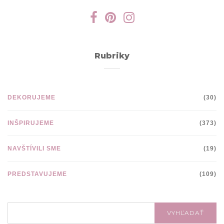
Rubriky
DEKORUJEME
(30)
INŠPIRUJEME
(373)
NAVŠTÍVILI SME
(19)
PREDSTAVUJEME
(109)
VYHĽADÁVANIE:
VYHĽADAŤ