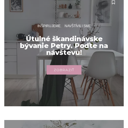
INŠPIRUJEME
NAVŠTÍVILI SME
Útulné škandinávske
bývanie Petry. Poďte na
návštevu!
ZOBRAZIŤ