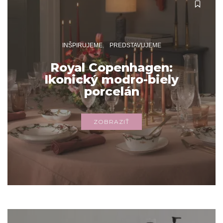
INŠPIRUJEME
PREDSTAVUJEME
Royal Copenhagen:
Ikonický modro-biely
porcelán
ZOBRAZIŤ