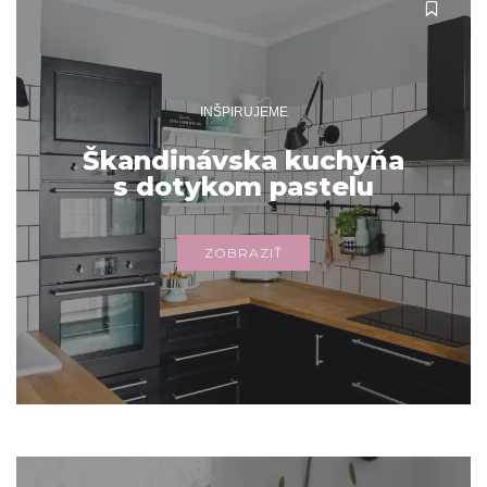
INŠPIRUJEME
Škandinávska kuchyňa
s dotykom pastelu
ZOBRAZIŤ