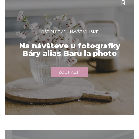
INŠPIRUJEME
NAVŠTÍVILI SME
Na návšteve u fotografky
Báry alias Baru la photo
ZOBRAZIŤ