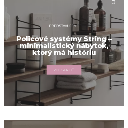
PREDSTAVUJEME
Policové systémy String –
minimalistický nábytok,
ktorý má históriu
ZOBRAZIŤ