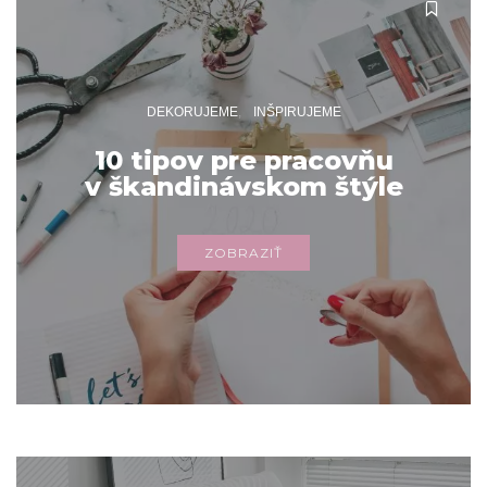
DEKORUJEME
INŠPIRUJEME
10 tipov pre pracovňu
v škandinávskom štýle
ZOBRAZIŤ