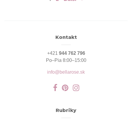
v
článkoch
Kontakt
+421
944 762 796
Po–Pia 8:00–15:00
info@bellarose.sk
Rubriky