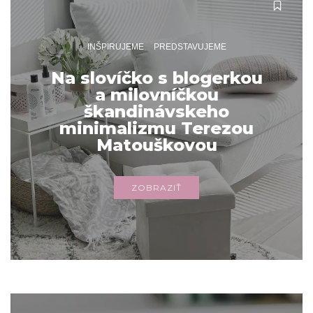
INŠPIRUJEME
PREDSTAVUJEME
Na slovíčko s blogerkou
a milovníčkou
škandinávskeho
minimalizmu Terezou
Matouškovou
ZOBRAZIŤ