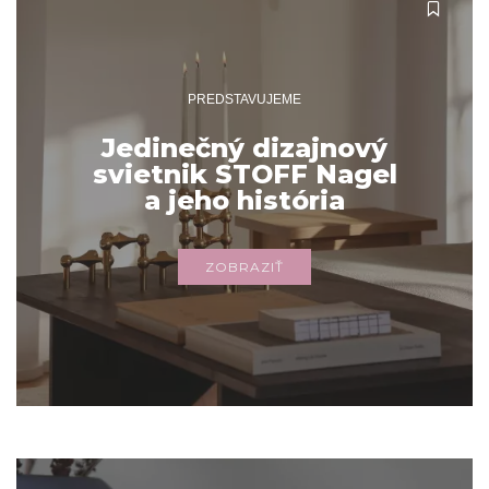
PREDSTAVUJEME
Jedinečný dizajnový
svietnik STOFF Nagel
a jeho história
ZOBRAZIŤ