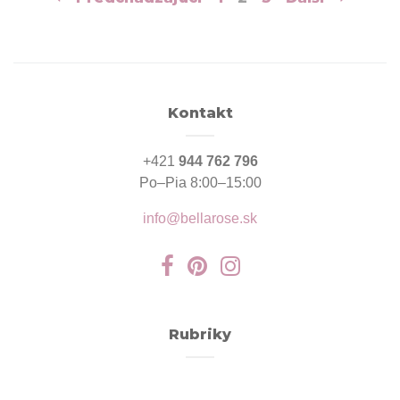
v
článkoch
Kontakt
+421
944 762 796
Po–Pia 8:00–15:00
info@bellarose.sk
Rubriky