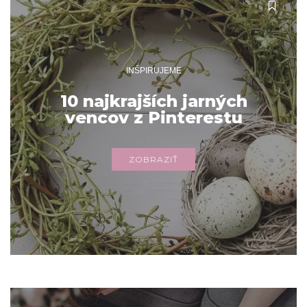
INŠPIRUJEME
10 najkrajších jarných
vencov z Pinterestu
ZOBRAZIŤ