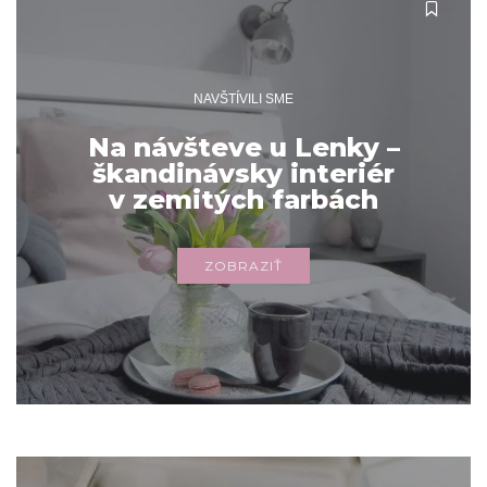
NAVŠTÍVILI SME
Na návšteve u Lenky –
škandinávsky interiér
v zemitých farbách
ZOBRAZIŤ