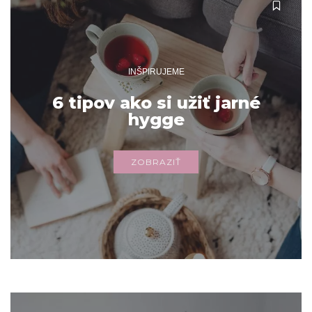
INŠPIRUJEME
6 tipov ako si užiť jarné
hygge
ZOBRAZIŤ