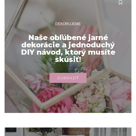
DEKORUJEME
Naše obľúbené jarné
dekorácie a jednoduchý
DIY návod, ktorý musíte
skúsiť!
ZOBRAZIŤ