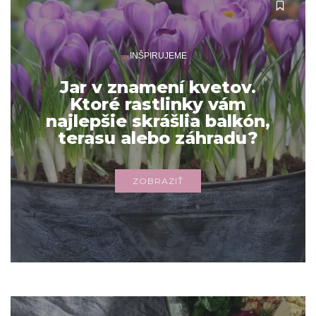
INŠPIRUJEME
Jar v znamení kvetov.
Ktoré rastlinky vám
najlepšie skrášlia balkón,
terasu alebo záhradu?
ZOBRAZIŤ