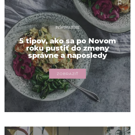
INŠPIRUJEME
5 tipov, ako sa po Novom
roku pustiť do zmeny
správne a naposledy
ZOBRAZIŤ