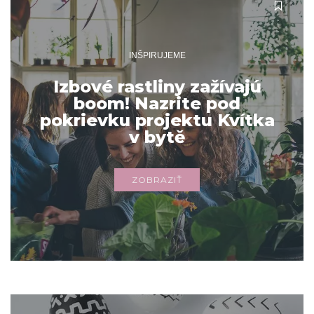
INŠPIRUJEME
Izbové rastliny zažívajú
boom! Nazrite pod
pokrievku projektu Kvítka
v bytě
ZOBRAZIŤ