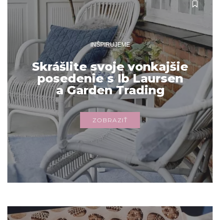
INŠPIRUJEME
Skrášlite svoje vonkajšie
posedenie s Ib Laursen
a Garden Trading
ZOBRAZIŤ