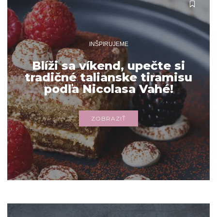
INŠPIRUJEME
Blíži sa víkend, upečte si
tradičné talianske tiramisu
podľa Nicolasa Vahé!
ZOBRAZIŤ