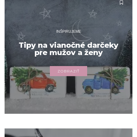
INŠPIRUJEME
Tipy na vianočné darčeky
pre mužov a ženy
ZOBRAZIŤ