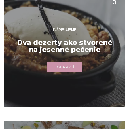
INŠPIRUJEME
Dva dezerty ako stvorené
na jesenné pečenie
ZOBRAZIŤ