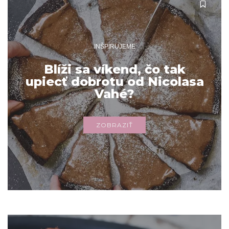
INŠPIRUJEME
Blíži sa víkend, čo tak
upiecť dobrotu od Nicolasa
Vahé?
ZOBRAZIŤ