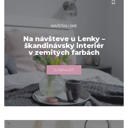
NAVŠTÍVILI SME
Na návšteve u Lenky –
škandinávsky interiér
v zemitých farbách
ZOBRAZIŤ