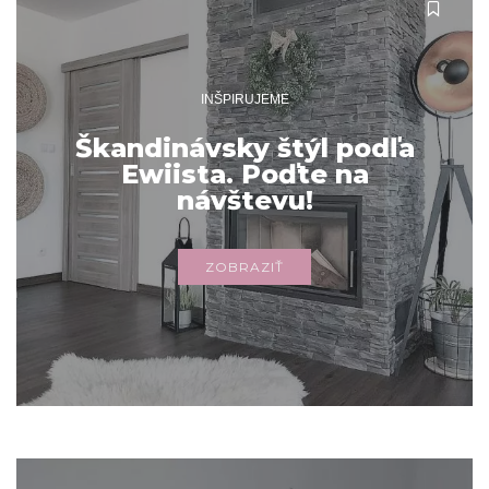
INŠPIRUJEME
Škandinávsky štýl podľa
Ewiista. Poďte na
návštevu!
ZOBRAZIŤ