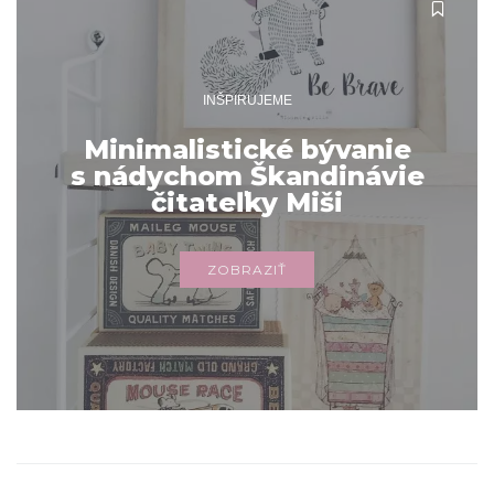
INŠPIRUJEME
Minimalistické bývanie
s nádychom Škandinávie
čitateľky Miši
ZOBRAZIŤ