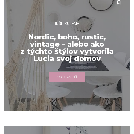
INŠPIRUJEME
Nordic, boho, rustic,
vintage – alebo ako
z týchto štýlov vytvorila
Lucia svoj domov
ZOBRAZIŤ