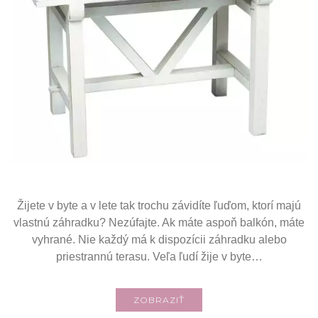
Žijete v byte a v lete tak trochu závidíte ľuďom, ktorí majú
vlastnú záhradku? Nezúfajte. Ak máte aspoň balkón, máte
vyhrané. Nie každý má k dispozícii záhradku alebo
priestrannú terasu. Veľa ľudí žije v byte…
ZOBRAZIŤ