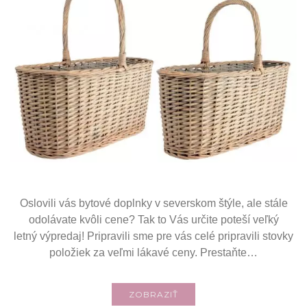
Oslovili vás bytové doplnky v severskom štýle, ale stále
odolávate kvôli cene? Tak to Vás určite poteší veľký
letný výpredaj! Pripravili sme pre vás celé pripravili stovky
položiek za veľmi lákavé ceny. Prestaňte…
ZOBRAZIŤ