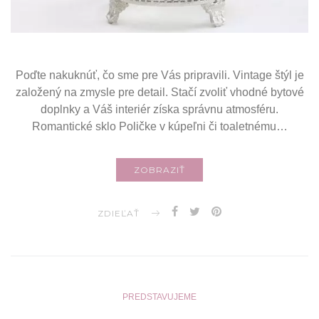
Poďte nakuknúť, čo sme pre Vás pripravili. Vintage štýl je
založený na zmysle pre detail. Stačí zvoliť vhodné bytové
doplnky a Váš interiér získa správnu atmosféru.
Romantické sklo Poličke v kúpeľni či toaletnému…
ZOBRAZIŤ
ZDIEĽAŤ
PREDSTAVUJEME