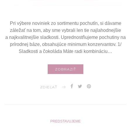
Pri výbere noviniek zo sortimentu pochutín, si dávame
záležať na tom, aby sme vybrali len tie najlahodnejšie
a najkvalitnejšie sladkosti. Uprednostňujeme pochutiny na
prírodnej báze, obsahujúce minimum konzervantov. 1/
Sladkosti a čokoláda Máte radi kombináciu…
ZOBRAZIŤ
ZDIEĽAŤ
PREDSTAVUJEME