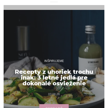
INŠPIRUJEME
Recepty z uhoriek trochu
inak: 3 letné jedlá pre
dokonalé osvieženie
03.08.26