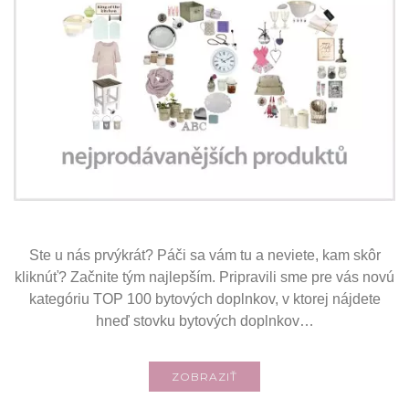
Ste u nás prvýkrát? Páči sa vám tu a neviete, kam skôr
kliknúť? Začnite tým najlepším. Pripravili sme pre vás novú
kategóriu TOP 100 bytových doplnkov, v ktorej nájdete
hneď stovku bytových doplnkov…
ZOBRAZIŤ