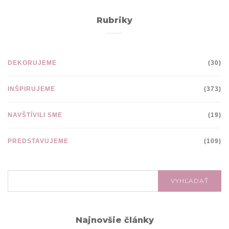
Rubriky
DEKORUJEME
(30)
INŠPIRUJEME
(373)
NAVŠTÍVILI SME
(19)
PREDSTAVUJEME
(109)
VYHĽADÁVANIE:
VYHĽADAŤ
Najnovšie články