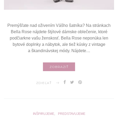
Premýšľate nad oživením Vášho šatníka? Na stránkach
Bella Rose nájdete štýlové dámske oblečenie, ktoré
podčiarkne vašu ženskosť. Bella Rose neponúka len
bytové doplnky a nábytok, ale tiež kúsky z vintage
a škandinávskej módy. Nájdete…
ZOBRAZIŤ
ZDIEĽAŤ
INŠPIRUJEME
PREDSTAVUJEME