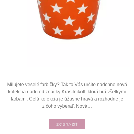
Milujete veselé farbičky? Tak to Vás určite nadchne nová
kolekcia riadu od značky Krasilnikoff, ktorá hrá všetkými
farbami. Celá kolekcia je úžasne hravá a rozhodne je
z čoho vyberať. Nová…
ZOBRAZIŤ