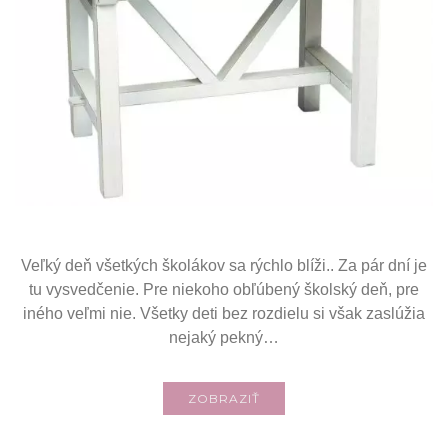
Veľký deň všetkých školákov sa rýchlo blíži.. Za pár dní je
tu vysvedčenie. Pre niekoho obľúbený školský deň, pre
iného veľmi nie. Všetky deti bez rozdielu si však zaslúžia
nejaký pekný…
ZOBRAZIŤ