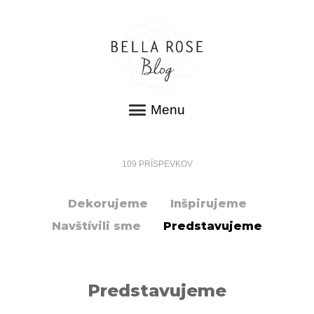
Menu
109
PRÍSPEVKOV
Dekorujeme
Inšpirujeme
Navštívili sme
Predstavujeme
Predstavujeme