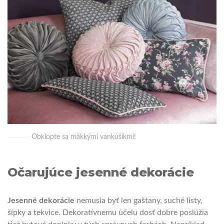
Obklopte sa mäkkými vankúšikmi!
Očarujúce jesenné dekorácie
Jesenné dekorácie
nemusia byť len gaštany, suché listy,
šípky a tekvice. Dekoratívnemu účelu dosť dobre poslúžia