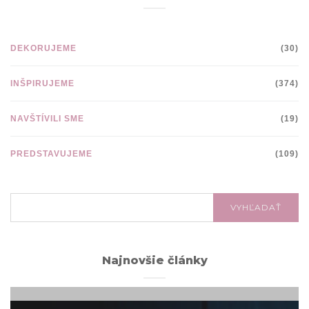
DEKORUJEME
(30)
INŠPIRUJEME
(374)
NAVŠTÍVILI SME
(19)
PREDSTAVUJEME
(109)
VYHĽADÁVANIE:
VYHĽADAŤ
Najnovšie články