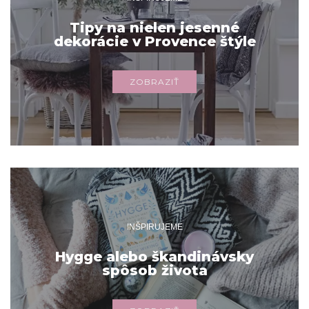
Tipy na nielen jesenné
dekorácie v Provence štýle
ZOBRAZIŤ
INŠPIRUJEME
Hygge alebo škandinávsky
spôsob života