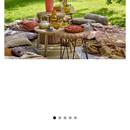
Nečakaná návšteva? Ako na vonkajšie
stolovanie za pár minút