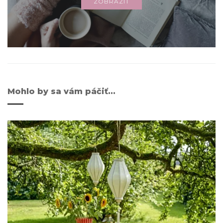
ZOBRAZIŤ
Mohlo by sa vám páčiť...