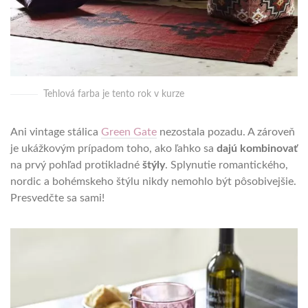
Tehlová farba je tento rok v kurze
Ani vintage stálica
Green Gate
nezostala pozadu. A zároveň
je ukážkovým prípadom toho, ako ľahko sa
dajú kombinovať
na prvý pohľad protikladné
štýly
. Splynutie romantického,
nordic a bohémskeho štýlu nikdy nemohlo být pôsobivejšie.
Presvedčte sa sami!