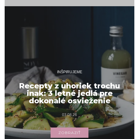
INŠPIRUJEME
Recepty z uhoriek trochu
inak: 3 letné jedlá pre
dokonalé osvieženie
03.08.26
ZOBRAZIŤ