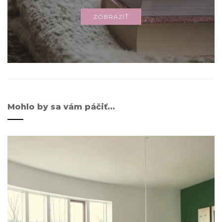
ZOBRAZIŤ
Mohlo by sa vám páčiť...