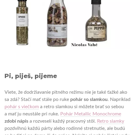
Pi, piješ, pijeme
Viete, že dodržiavanie pitného režimu nie je také ťažké ako
sa zdá? Stačí mať stále po ruke
pohár so slamkou
. Napríklad
pohár s viečkom
a retro slamkou si môžete brať so sebou
a mať ju neustále pri ruke.
Pohár Metallic Monochrome
zdobí nápis
a rozveselí každý pracovný stôl.
Retro slamky
pozdvihnú každú párty alebo rodinné stretnutie, ale budú