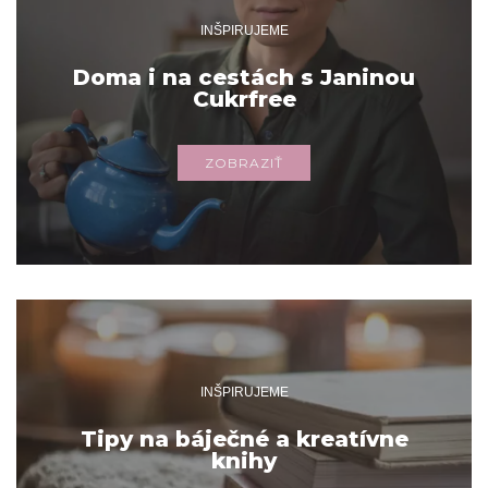
INŠPIRUJEME
Doma i na cestách s Janinou
Cukrfree
ZOBRAZIŤ
INŠPIRUJEME
Tipy na báječné a kreatívne
knihy