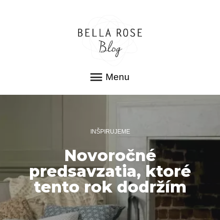
Menu
INŠPIRUJEME
Novoročné
predsavzatia, ktoré
tento rok dodržím