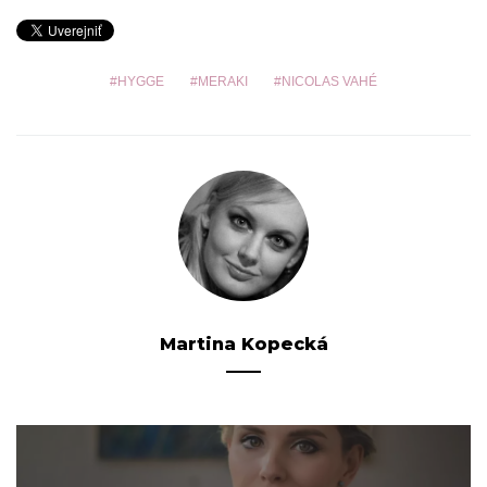
HYGGE
MERAKI
NICOLAS VAHÉ
Martina Kopecká