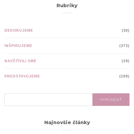
Rubriky
DEKORUJEME
(30)
INŠPIRUJEME
(373)
NAVŠTÍVILI SME
(19)
PREDSTAVUJEME
(109)
VYHĽADÁVANIE:
VYHĽADAŤ
Najnovšie články