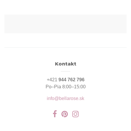
Kontakt
+421
944 762 796
Po–Pia 8:00–15:00
info@bellarose.sk