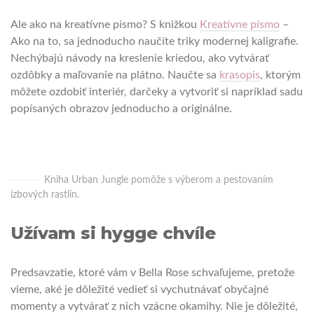
Ale ako na kreatívne písmo? S knižkou
Kreatívne písmo
–
Ako na to, sa jednoducho naučíte triky modernej kaligrafie.
Nechýbajú návody na kreslenie kriedou, ako vytvárať
ozdôbky a maľovanie na plátno. Naučte sa
krasopis
, ktorým
môžete ozdobiť interiér, darčeky a vytvoriť si napríklad sadu
popísaných obrazov jednoducho a originálne.
Kniha Urban Jungle pomôže s výberom a pestovaním
izbových rastlín.
Užívam si hygge chvíle
Predsavzatie, ktoré vám v Bella Rose schvaľujeme, pretože
vieme, aké je dôležité vedieť si vychutnávať obyčajné
momenty a vytvárať z nich vzácne okamihy. Nie je dôležité,