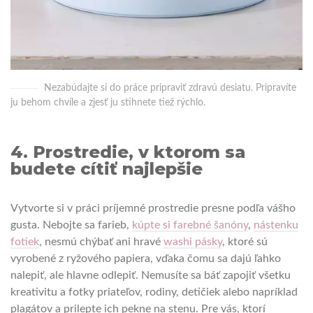
Nezabúdajte si do práce pripraviť zdravú desiatu. Pripravíte
ju behom chvíle a zjesť ju stihnete tiež rýchlo.
4. Prostredie, v ktorom sa
budete cítiť najlepšie
Vytvorte si v práci príjemné prostredie presne podľa vášho
gusta. Nebojte sa farieb,
kúpte si farebné šanóny
,
nástenku
fotiek
, nesmú chýbať ani hravé
washi pásky
, ktoré sú
vyrobené z ryžového papiera, vďaka čomu sa dajú ľahko
nalepiť, ale hlavne odlepiť. Nemusíte sa báť zapojiť všetku
kreativitu a fotky priateľov, rodiny, detičiek alebo napríklad
plagátov a prilepte ich pekne na stenu. Pre vás, ktorí