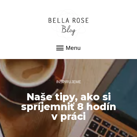
Menu
INŠPIRUJEME
Naše tipy, ako si
spríjemniť 8 hodín
v práci