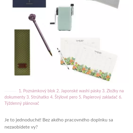
1. Poznámkový blok
2. Japonské washi pásky
3. Zložky na
dokumenty
3. Strúhatko
4. Štýlové pero
5. Papierový zakladač
6.
Týždenný plánovač
Je to jednoduché! Bez akého pracovného doplnku sa
nezaobídete vy?