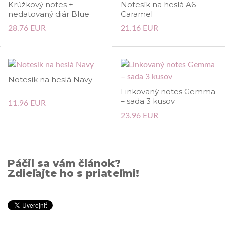
Krúžkový notes +
Notesík na heslá A6
nedatovaný diár Blue
Caramel
28.76 EUR
21.16 EUR
Notesík na heslá Navy
Linkovaný notes Gemma
– sada 3 kusov
11.96 EUR
23.96 EUR
Páčil sa vám článok?
Zdieľajte ho s priateľmi!