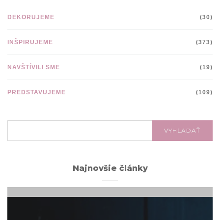
DEKORUJEME
(30)
INŠPIRUJEME
(373)
NAVŠTÍVILI SME
(19)
PREDSTAVUJEME
(109)
VYHĽADÁVANIE:
VYHĽADAŤ
Najnovšie články