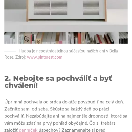
Hudba je nepostrádateľnou súčasťou našich dní v Bella
Rose. Zdroj:
www.pinterest.com
2. Nebojte sa pochváliť a byť
chválení!
Úprimná pochvala od srdca dokáže povzbudiť na celý deň.
Začnite sami od seba. Skúste sa každý deň po práci
pochváliť. Nezabúdajte ani na najmenšie drobnosti, ktoré sa
vám môžu zdať na prvý pohľad obyčajné. Čo si trebárs
založiť
denníček
úspechov? Zaznamenajte si pred