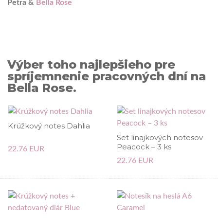
Petra &
Bella Rose
Výber toho najlepšieho pre
spríjemnenie pracovných dní na
Bella Rose.
Krúžkový notes Dahlia
Set linajkových notesov
Peacock – 3 ks
22.76 EUR
22.76 EUR