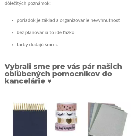
dôležitých poznámok:
poriadok je základ a organizovanie nevyhnutnosť
bez plánovania to ide ťažko
farby dodajú šmrnc
Vybrali sme pre vás pár našich
obľúbených pomocníkov do
kancelárie ♥