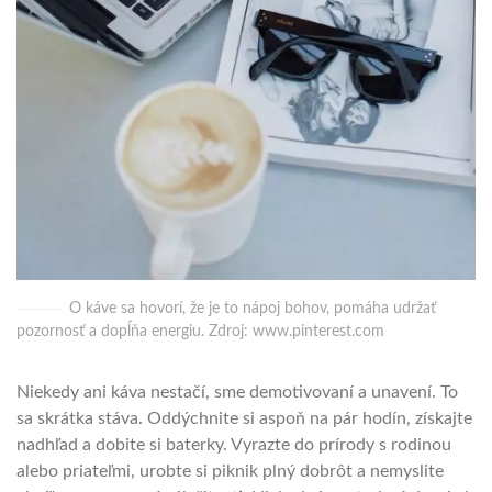
O káve sa hovorí, že je to nápoj bohov, pomáha udržať
pozornosť a dopĺňa energiu. Zdroj: www.pinterest.com
Niekedy ani káva nestačí, sme demotivovaní a unavení. To
sa skrátka stáva. Oddýchnite si aspoň na pár hodín, získajte
nadhľad a dobite si baterky. Vyrazte do prírody s rodinou
alebo priateľmi, urobte si piknik plný dobrôt a nemyslite