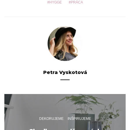
HYGGE
PRÁCA
Petra Vyskotová
DEKORUJEME
INŠPIRUJEME