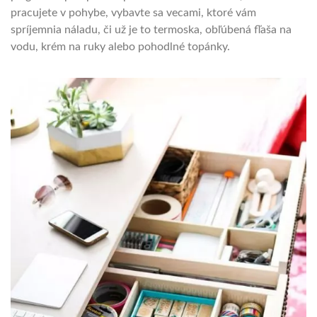
pracujete v pohybe, vybavte sa vecami, ktoré vám
spríjemnia náladu, či už je to termoska, obľúbená fľaša na
vodu, krém na ruky alebo pohodlné topánky.