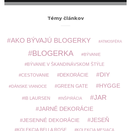
Témy článkov
AKO BÝVAJÚ BLOGERKY
ATMOSFÉRA
BLOGERKA
BÝVANIE
BÝVANIE V ŠKANDINÁVSKOM ŠTÝLE
DIY
DEKORÁCIE
CESTOVANIE
HYGGE
GREEN GATE
DÁNSKE VIANOCE
JAR
IB LAURSEN
INŠPIRÁCIA
JARNÉ DEKORÁCIE
JESEŇ
JESENNÉ DEKORÁCIE
KOLEKCIA BELLA ROSE
KOLEKCIA MESIACA