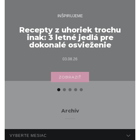
INŠPIRUJEME
Recepty z uhoriek trochu
inak: 3 letné jedlá pre
dokonalé osvieženie
03.08.26
ZOBRAZIŤ
Archív
ARCHÍV