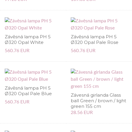
Závěsná lampa PH 5
Závěsná lampa PH 5
Ø320 Opal White
Ø320 Opal Pale Rose
560.76 EUR
560.76 EUR
Závěsná lampa PH 5
Ø320 Opal Pale Blue
Závesná girlanda Glass
ball Green / brown / light
560.76 EUR
green 155 cm
28.56 EUR