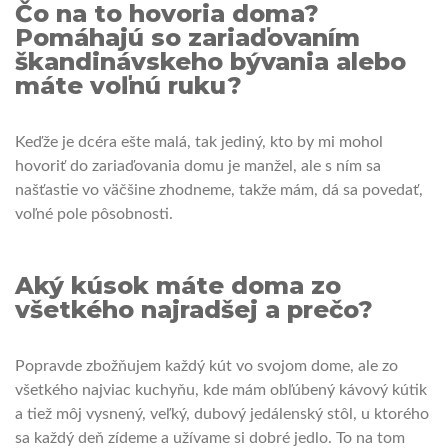
Čo na to hovoria doma?
Pomáhajú so zariaďovaním
škandinávskeho bývania alebo
máte voľnú ruku?
Keďže je dcéra ešte malá, tak jediný, kto by mi mohol
hovoriť do zariaďovania domu je manžel, ale s ním sa
našťastie vo väčšine zhodneme, takže mám, dá sa povedať,
voľné pole pôsobnosti.
Aký kúsok máte doma zo
všetkého najradšej a prečo?
Popravde zbožňujem každý kút vo svojom dome, ale zo
všetkého najviac kuchyňu, kde mám obľúbený kávový kútik
a tiež môj vysnený, veľký, dubový jedálenský stôl, u ktorého
sa každý deň zídeme a užívame si dobré jedlo. To na tom