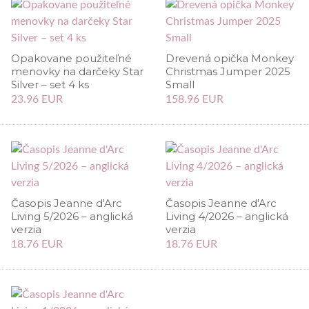
Opakovane použiteľné
Drevená opička Monkey
menovky na darčeky Star
Christmas Jumper 2025
Silver – set 4 ks
Small
23.96 EUR
158.96 EUR
Časopis Jeanne d'Arc
Časopis Jeanne d'Arc
Living 5/2026 – anglická
Living 4/2026 – anglická
verzia
verzia
18.76 EUR
18.76 EUR