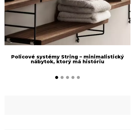
Policové systémy String – minimalistický
nábytok, ktorý má históriu