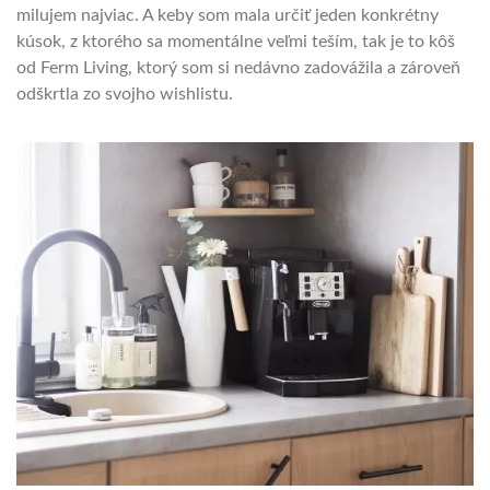
milujem najviac. A keby som mala určiť jeden konkrétny
kúsok, z ktorého sa momentálne veľmi teším, tak je to kôš
od Ferm Living, ktorý som si nedávno zadovážila a zároveň
odškrtla zo svojho wishlistu.