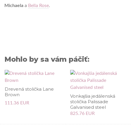
Michaela
a
Bella Rose
.
Mohlo by sa vám páčiť:
Drevená stolička Lane
Brown
Vonkajšia jedálenská
stolička Palissade
111.36 EUR
Galvanised steel
825.76 EUR