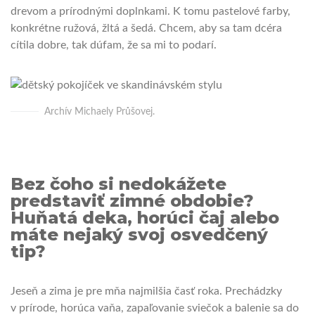
drevom a prírodnými doplnkami. K tomu pastelové farby,
konkrétne ružová, žltá a šedá. Chcem, aby sa tam dcéra
cítila dobre, tak dúfam, že sa mi to podarí.
Archív Michaely Průšovej.
Bez čoho si nedokážete
predstaviť zimné obdobie?
Huňatá deka, horúci čaj alebo
máte nejaký svoj osvedčený
tip?
Jeseň a zima je pre mňa najmilšia časť roka. Prechádzky
v prírode, horúca vaňa, zapaľovanie sviečok a balenie sa do