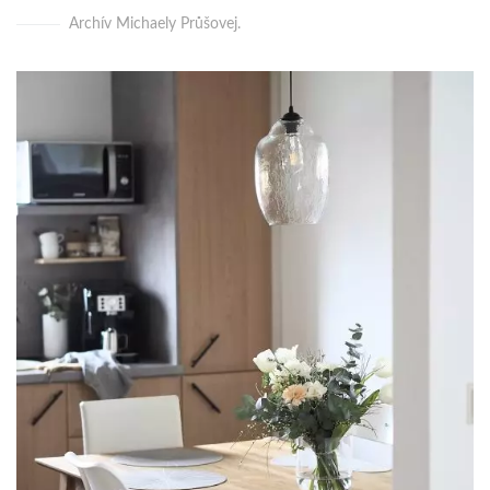
Archív Michaely Průšovej.