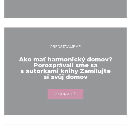
PREDSTAVUJEME
Ako mať harmonický domov?
Porozprávali sme sa
s autorkami knihy Zamilujte
si svůj domov
ZOBRAZIŤ