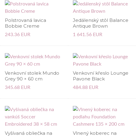
Polstrovaná lavica
Jedálenský stôl Balance
Bobbie Creme
Antique Brown
243.36 EUR
1 641.56 EUR
Venkovní stolek Mundo
Venkovní křeslo Lounge
Grey 90 × 60 cm
Pavone Black
345.68 EUR
484.88 EUR
Vyšívaná obliečka na
Vlnený koberec na