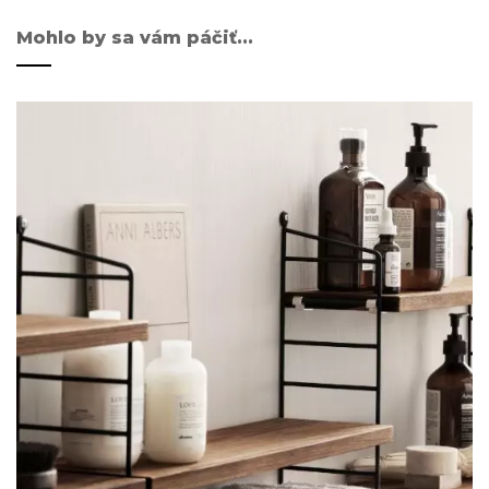
Mohlo by sa vám páčiť...