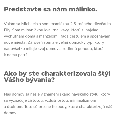
Predstavte sa nám málinko.
Volám sa Michaela a som mamičkou 2,5-ročného dievčatka
Elly. Som milovníčkou kvalitnej kávy, ktorú si najviac
vychutnám doma s manželom. Rada cestujem a spoznávam
nové miesta. Zároveň som ale veľmi domácky typ, ktorý
nadovšetko miluje svoj domov a rodinnú pohodu, ktorá
k nemu patrí.
Ako by ste charakterizovala štýl
Vášho bývania?
Náš domov sa nesie v znamení škandinávskeho štýlu, ktorý
sa vyznačuje čistotou, vzdušnosťou, minimalizmom
a útulnom. Toto sú presne tie body, ktoré charakterizujú náš
domov.