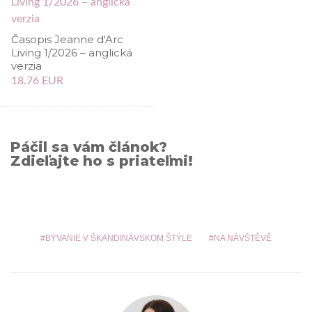
Časopis Jeanne d'Arc
Living 1/2026 – anglická
verzia
18.76 EUR
Páčil sa vám článok?
Zdieľajte ho s priateľmi!
BÝVANIE V ŠKANDINÁVSKOM ŠTÝLE
NA NÁVŠTĚVĚ