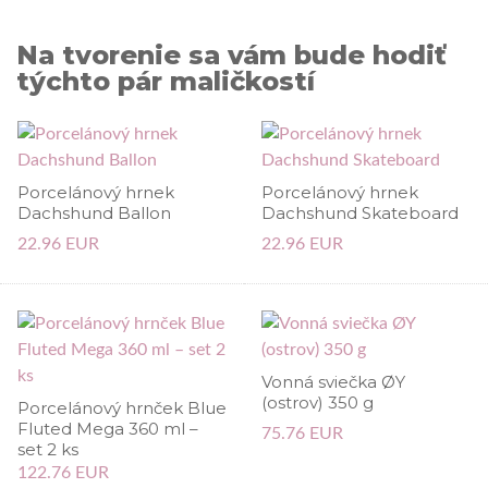
Na tvorenie sa vám bude hodiť
týchto pár maličkostí
Porcelánový hrnek
Porcelánový hrnek
Dachshund Ballon
Dachshund Skateboard
22.96 EUR
22.96 EUR
Vonná sviečka ØY
(ostrov) 350 g
Porcelánový hrnček Blue
Fluted Mega 360 ml –
75.76 EUR
set 2 ks
122.76 EUR