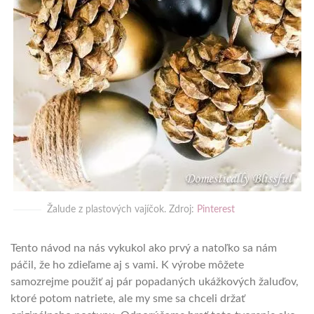
Žalude z plastových vajíčok. Zdroj:
Pinterest
Tento návod na nás vykukol ako prvý a natoľko sa nám
páčil, že ho zdieľame aj s vami. K výrobe môžete
samozrejme použiť aj pár popadaných ukážkových žaluďov,
ktoré potom natriete, ale my sme sa chceli držať