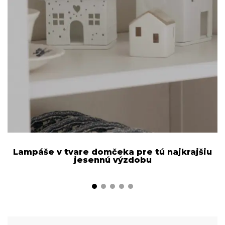
Lampáše v tvare domčeka pre tú najkrajšiu
jesennú výzdobu