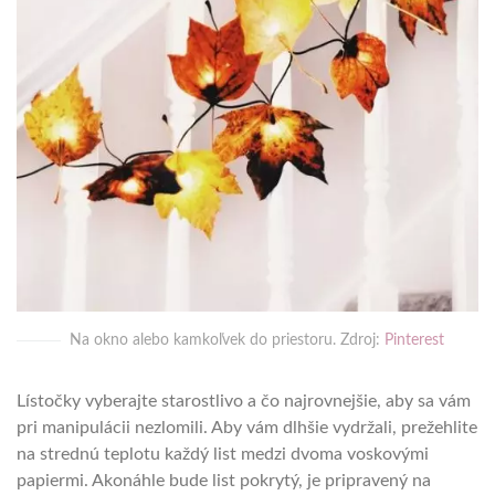
Na okno alebo kamkoľvek do priestoru. Zdroj:
Pinterest
Lístočky vyberajte starostlivo a čo najrovnejšie, aby sa vám
pri manipulácii nezlomili. Aby vám dlhšie vydržali, prežehlite
na strednú teplotu každý list medzi dvoma voskovými
papiermi. Akonáhle bude list pokrytý, je pripravený na