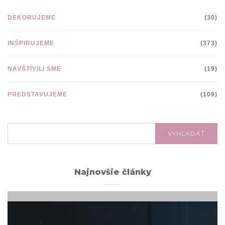
DEKORUJEME
(30)
INŠPIRUJEME
(373)
NAVŠTÍVILI SME
(19)
PREDSTAVUJEME
(109)
VYHĽADÁVANIE:
VYHĽADAŤ
Najnovšie články