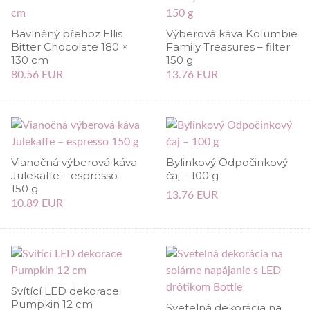
Bavlněný přehoz Ellis
Výberová káva Kolumbie
Bitter Chocolate 180 ×
Family Treasures – filter
130 cm
150 g
80.56 EUR
13.76 EUR
Vianočná výberová káva
Bylinkový Odpočinkový
Julekaffe – espresso
čaj – 100 g
150 g
13.76 EUR
10.89 EUR
Svítící LED dekorace
Pumpkin 12 cm
Svetelná dekorácia na