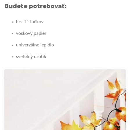
Budete potrebovať:
hrsť lístočkov
voskový papier
univerzálne lepidlo
svetelný drôtik