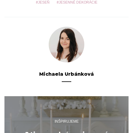
JESEŇ
JESENNÉ DEKORÁCIE
Michaela Urbánková
INŠPIRUJEME