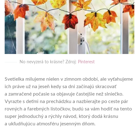
No nevyzerá to krásne? Zdroj:
Pinterest
Svetielka milujeme nielen v zimnom období, ale vyťahujeme
ich práve už na jeseň kedy sa dni začínajú skracovať
a zamračené počasie sa objavuje častejšie než slniečko.
Vyrazte s deťmi na prechádzku a nazbierajte po ceste pár
rovných a farebných lístočkov, budú sa vám hodiť na tento
super jednoduchý a rýchly návod, ktorý dodá krásnu
a ukľudňujúcu atmosféru jesenným dňom.