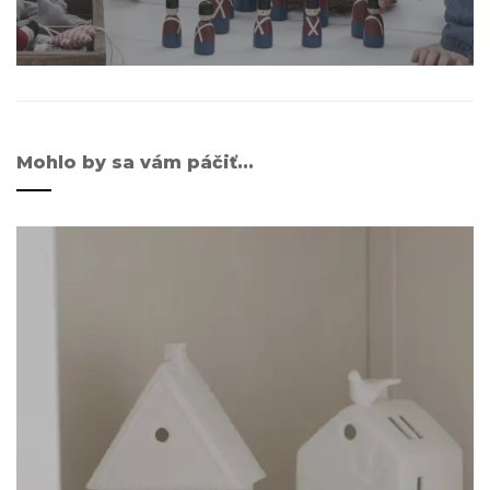
Mohlo by sa vám páčiť...