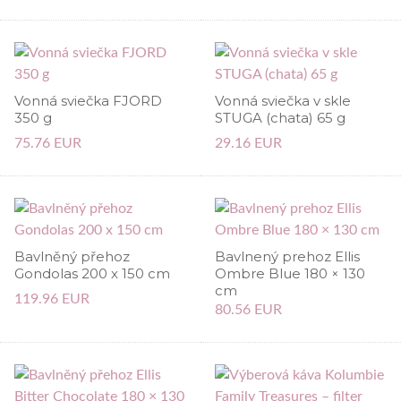
Vonná sviečka FJORD
Vonná sviečka v skle
350 g
STUGA (chata) 65 g
75.76 EUR
29.16 EUR
Bavlněný přehoz
Bavlnený prehoz Ellis
Gondolas 200 x 150 cm
Ombre Blue 180 × 130
cm
119.96 EUR
80.56 EUR