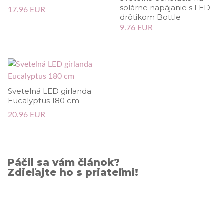
solárne napájanie s LED
17.96 EUR
drôtikom Bottle
9.76 EUR
Svetelná LED girlanda
Eucalyptus 180 cm
20.96 EUR
Páčil sa vám článok?
Zdieľajte ho s priateľmi!