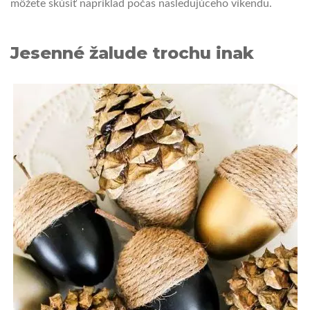
môžete skúsiť napríklad počas nasledujúceho víkendu.
Jesenné žalude trochu inak