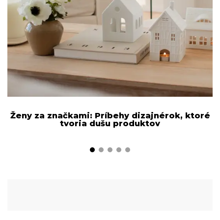
Ženy za značkami: Príbehy dizajnérok, ktoré
tvoria dušu produktov