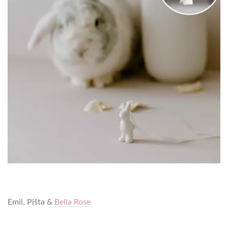
Emil, Pišta &
Bella Rose