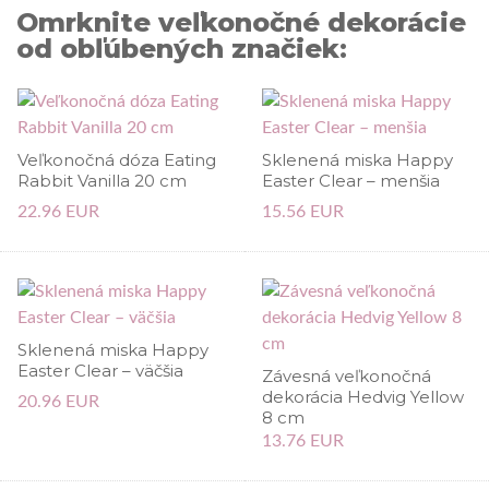
Omrknite veľkonočné dekorácie
od obľúbených značiek:
Veľkonočná dóza Eating
Sklenená miska Happy
Rabbit Vanilla 20 cm
Easter Clear – menšia
22.96 EUR
15.56 EUR
Sklenená miska Happy
Easter Clear – väčšia
Závesná veľkonočná
dekorácia Hedvig Yellow
20.96 EUR
8 cm
13.76 EUR