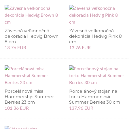
Závesná veľkonočná
Závesná veľkonočná
dekorácia Hedvig Brown
dekorácia Hedvig Pink 8
8 cm
cm
13.76 EUR
13.76 EUR
Porcelánová misa
Porcelánový stojan na
Hammershøi Summer
tortu Hammershøi
Berries 23 cm
Summer Berries 30 cm
101.36 EUR
137.96 EUR