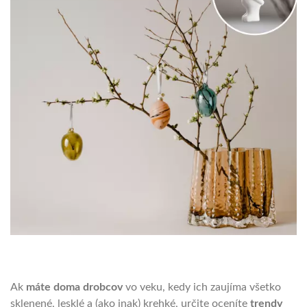
Ak
máte doma drobcov
vo veku, kedy ich zaujíma všetko
sklenené, lesklé a (ako inak) krehké, určite oceníte
trendy