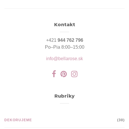
Kontakt
+421
944 762 796
Po–Pia 8:00–15:00
info@bellarose.sk
Rubriky
DEKORUJEME
(30)