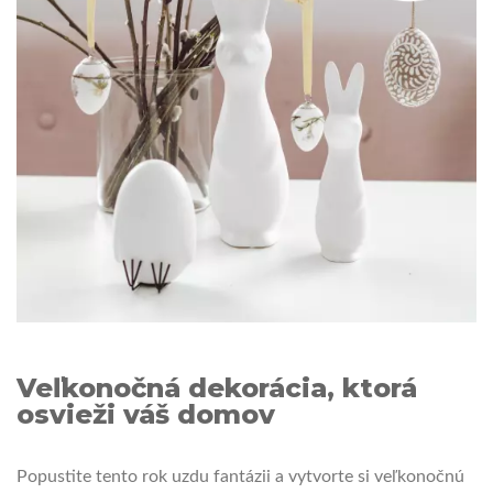
Veľkonočná dekorácia, ktorá
osvieži váš domov
Popustite tento rok uzdu fantázii a vytvorte si veľkonočnú