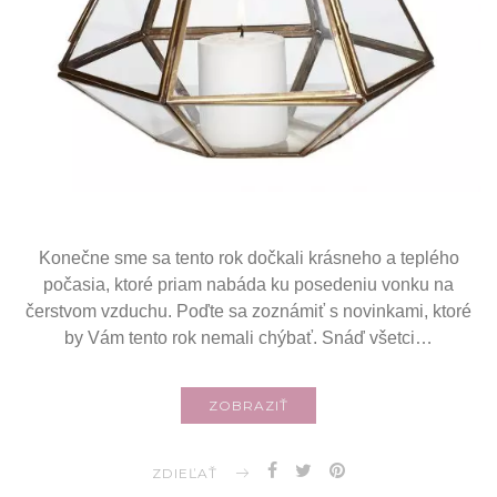
Konečne sme sa tento rok dočkali krásneho a teplého
počasia, ktoré priam nabáda ku posedeniu vonku na
čerstvom vzduchu. Poďte sa zoznámiť s novinkami, ktoré
by Vám tento rok nemali chýbať. Snáď všetci…
ZOBRAZIŤ
ZDIEĽAŤ