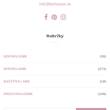
info@bellarose.sk
Rubriky
DEKORUJEME
(30)
INŠPIRUJEME
(373)
NAVŠTÍVILI SME
(19)
PREDSTAVUJEME
(109)
VYHĽADÁVANIE: