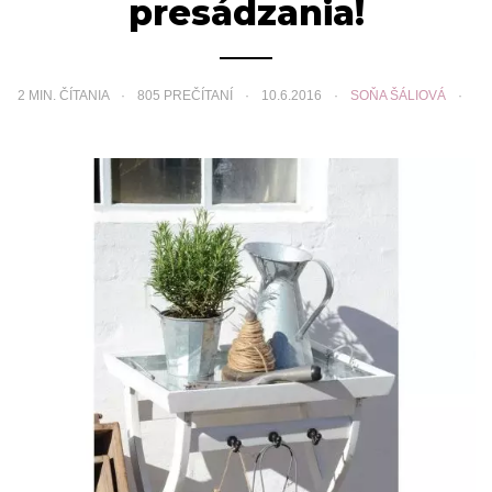
presádzania!
2
MIN. ČÍTANIA
805 PREČÍTANÍ
10.6.2016
SOŇA ŠÁLIOVÁ