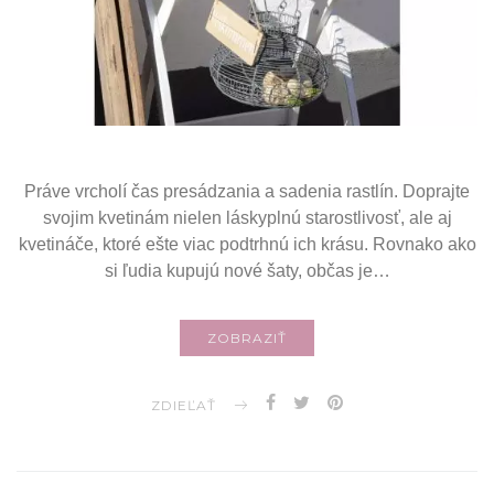
Práve vrcholí čas presádzania a sadenia rastlín. Doprajte
svojim kvetinám nielen láskyplnú starostlivosť, ale aj
kvetináče, ktoré ešte viac podtrhnú ich krásu. Rovnako ako
si ľudia kupujú nové šaty, občas je…
ZOBRAZIŤ
ZDIEĽAŤ