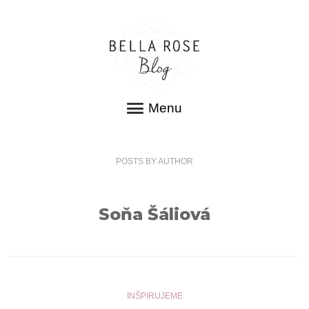
Menu
POSTS
BY
AUTHOR
Soňa Šáliová
INŠPIRUJEME