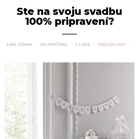
Ste na svoju svadbu
100% pripravení?
3
MIN. ČÍTANIA
346 PREČÍTANÍ
1.7.2016
SOŇA ŠÁLIOVÁ