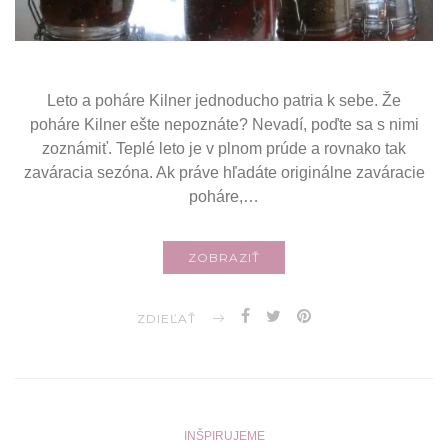
Leto a poháre Kilner jednoducho patria k sebe. Že
poháre Kilner ešte nepoznáte? Nevadí, poďte sa s nimi
zoznámiť. Teplé leto je v plnom prúde a rovnako tak
zaváracia sezóna. Ak práve hľadáte originálne zaváracie
poháre,…
ZOBRAZIŤ
ZDIEĽAŤ
INŠPIRUJEME