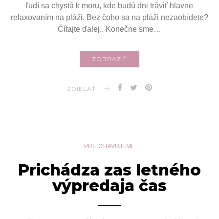
ľudí sa chystá k moru, kde budú dni tráviť hlavne
relaxovaním na pláži. Bez čoho sa na pláži nezaobídete?
Čítajte ďalej.. Konečne sme…
ZOBRAZIŤ
ZDIEĽAŤ
PREDSTAVUJEME
Prichádza zas letného
výpredaja čas