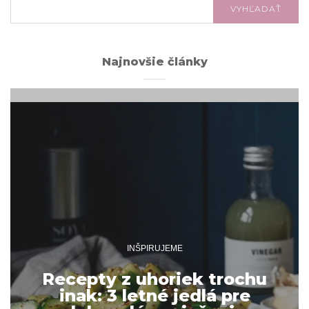
VYHĽADAŤ
Najnovšie články
INŠPIRUJEME
Recepty z uhoriek trochu
inak: 3 letné jedlá pre