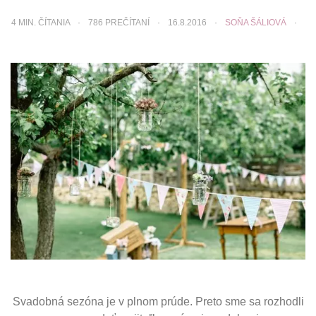
4
MIN. ČÍTANIA
786 PREČÍTANÍ
16.8.2016
SOŇA ŠÁLIOVÁ
Svadobná sezóna je v plnom prúde. Preto sme sa rozhodli