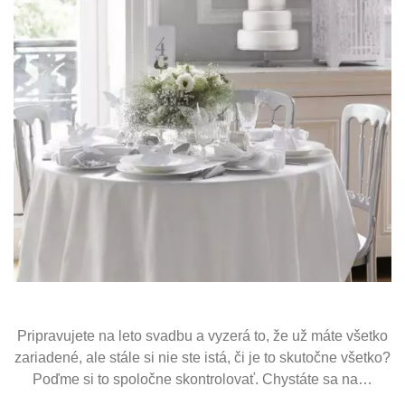
Pripravujete na leto svadbu a vyzerá to, že už máte všetko
zariadené, ale stále si nie ste istá, či je to skutočne všetko?
Poďme si to spoločne skontrolovať. Chystáte sa na…