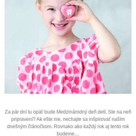
Za pár dní tu opäť bude Medzinárodný deň detí. Ste na neň
pripravení? Ak ešte nie, nechajte sa inšpirovať naším
dnešným článočkom. Rovnako ako každý rok aj tento rok
budeme…