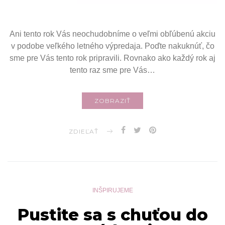
Ani tento rok Vás neochudobníme o veľmi obľúbenú akciu
v podobe veľkého letného výpredaja. Poďte nakuknúť, čo
sme pre Vás tento rok pripravili. Rovnako ako každý rok aj
tento raz sme pre Vás…
ZOBRAZIŤ
ZDIEĽAŤ
INŠPIRUJEME
Pustite sa s chuťou do