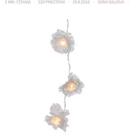
2
MIN. ČÍTANIA
320 PREČÍTANÍ
20.6.2016
SOŇA ŠÁLIOVÁ