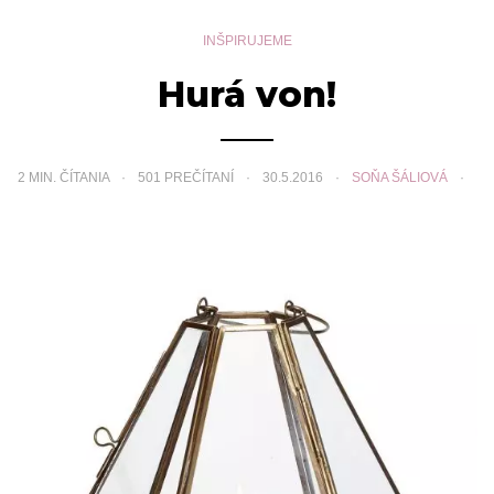
INŠPIRUJEME
Hurá von!
2
MIN. ČÍTANIA
501 PREČÍTANÍ
30.5.2016
SOŇA ŠÁLIOVÁ