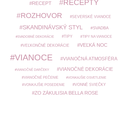
RECEPTY
RECEPT
ROZHOVOR
SEVERSKÉ VIANOCE
SKANDINÁVSKÝ STYL
SVADBA
TIPY
TIPY NA VIANOCE
SVADOBNÉ DEKORÁCIE
VEĽKÁ NOC
VEĽKONČNÉ DEKORÁCIE
VIANOCE
VIANOČNÁ ATMOSFÉRA
VIANOČNÉ DEKORÁCIE
VIANOČNÉ DARČEKY
VIANOČNÉ PEČENIE
VONKAJŠIE OSVETLENIE
VONKAJŠIE POSEDENIE
VONNÉ SVIEČKY
ZO ZÁKULISIA BELLA ROSE