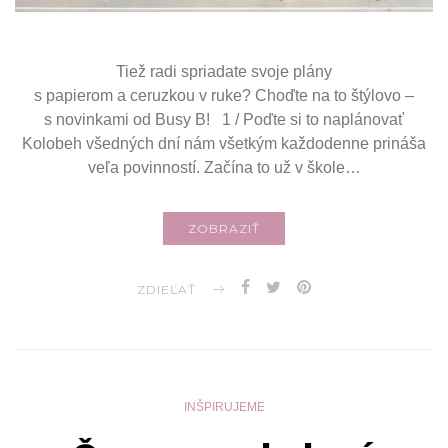
Tiež radi spriadate svoje plány
s papierom a ceruzkou v ruke? Choďte na to štýlovo –
s novinkami od Busy B! 1 / Poďte si to naplánovať
Kolobeh všedných dní nám všetkým každodenne prináša
veľa povinností. Začína to už v škole…
ZOBRAZIŤ
ZDIEĽAŤ
INŠPIRUJEME