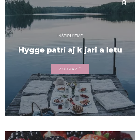
INŠPIRUJEME
Hygge patrí aj k jari a letu
ZOBRAZIŤ