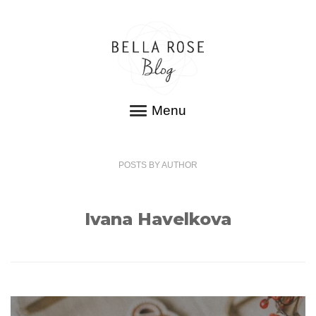
Menu
POSTS
BY
AUTHOR
Ivana Havelkova