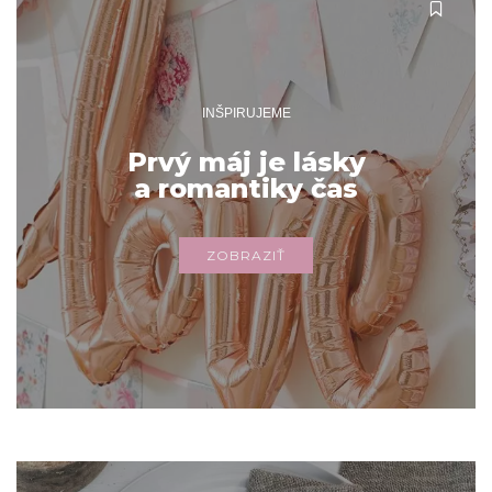
INŠPIRUJEME
Prvý máj je lásky
a romantiky čas
ZOBRAZIŤ