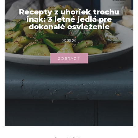
Recepty z uhoriek trochu
inak: 3 letné jedlá pre
dokonalé osvieženie
03.08.26
ZOBRAZIŤ
Archív
ARCHÍV