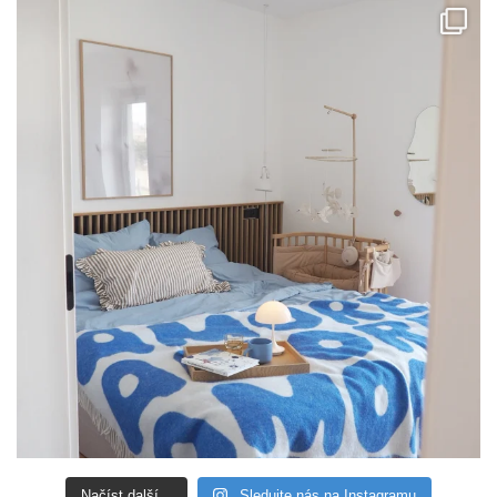
Načíst další...
Sledujte nás na Instagramu