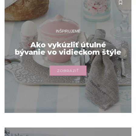
INŠPIRUJEME
Ako vykúzliť útulné
bývanie vo vidieckom štýle
ZOBRAZIŤ