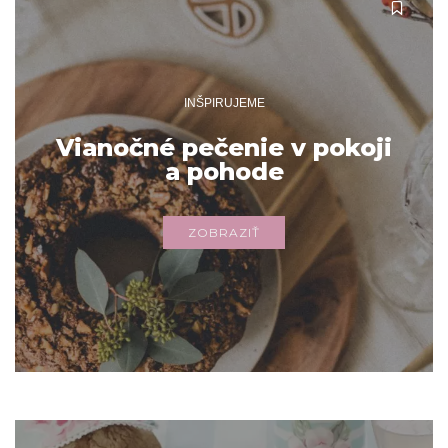
INŠPIRUJEME
Vianočné pečenie v pokoji
a pohode
ZOBRAZIŤ