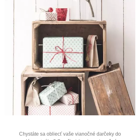
Chystáte sa obliecť vaše vianočné darčeky do