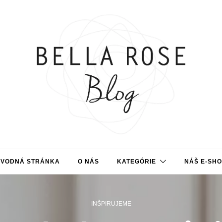
ÚVODNÁ STRÁNKA
O NÁS
KATEGÓRIE
NÁŠ E-SH
INŠPIRUJEME