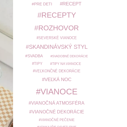
RECEPT
PRE DETI
RECEPTY
ROZHOVOR
SEVERSKÉ VIANOCE
SKANDINÁVSKÝ STYL
SVADBA
SVADOBNÉ DEKORÁCIE
TIPY
TIPY NA VIANOCE
VEĽKONČNÉ DEKORÁCIE
VEĽKÁ NOC
VIANOCE
VIANOČNÁ ATMOSFÉRA
VIANOČNÉ DEKORÁCIE
VIANOČNÉ PEČENIE