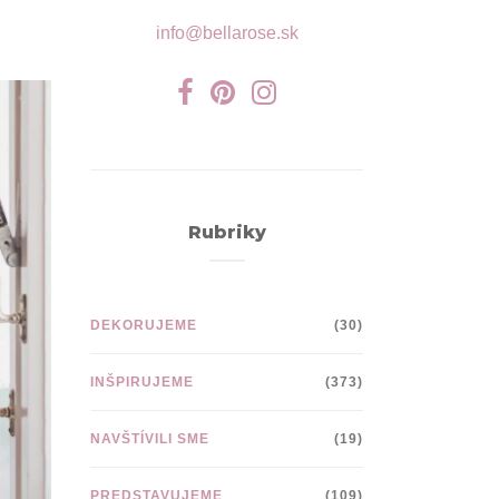
info@bellarose.sk
Rubriky
DEKORUJEME
(30)
INŠPIRUJEME
(373)
NAVŠTÍVILI SME
(19)
PREDSTAVUJEME
(109)