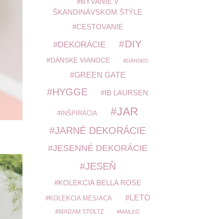
BÝVANIE V
ŠKANDINÁVSKOM ŠTÝLE
CESTOVANIE
DIY
DEKORÁCIE
DÁNSKE VIANOCE
DÁNSKO
GREEN GATE
HYGGE
IB LAURSEN
JAR
INŠPIRÁCIA
JARNÉ DEKORÁCIE
JESENNÉ DEKORÁCIE
JESEŇ
KOLEKCIA BELLA ROSE
LETO
KOLEKCIA MESIACA
MADAM STOLTZ
MAILEG