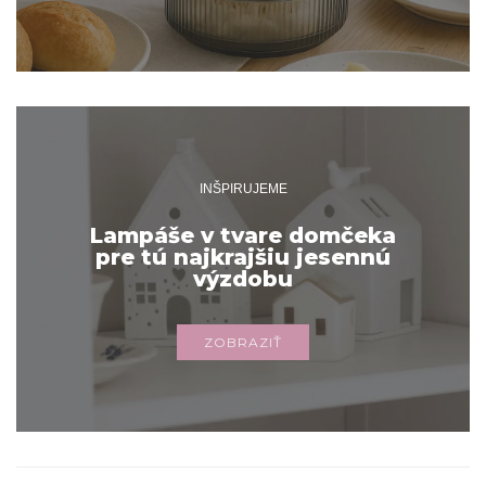
INŠPIRUJEME
Lampáše v tvare domčeka
pre tú najkrajšiu jesennú
výzdobu
ZOBRAZIŤ