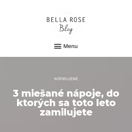
Menu
INŠPIRUJEME
3 miešané nápoje, do
ktorých sa toto leto
zamilujete