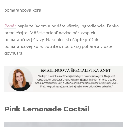
pomarančová kôra
Pohár
naplníte ľadom a pridáte všetky ingrediencie. Ľahko
premiešajte. Môžete pridať naviac pár kvapiek
pomarančovej šťavy. Nakoniec si ošúpte prúžok
pomarančovej kôry, potrite s ňou okraj pohára a vložte
dovnútra.
Pink Lemonade Coctail