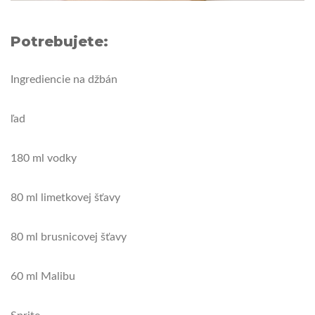
Potrebujete:
Ingrediencie na džbán
ľad
180 ml vodky
80 ml limetkovej šťavy
80 ml brusnicovej šťavy
60 ml Malibu