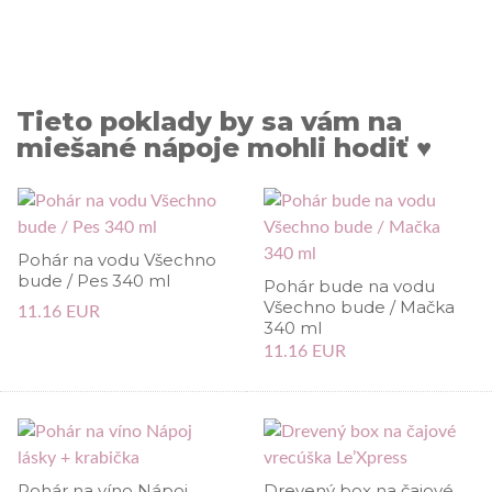
Tieto poklady by sa vám na
miešané nápoje mohli hodiť ♥
Pohár na vodu Všechno
bude / Pes 340 ml
Pohár bude na vodu
Všechno bude / Mačka
11.16 EUR
340 ml
11.16 EUR
Pohár na víno Nápoj
Drevený box na čajové