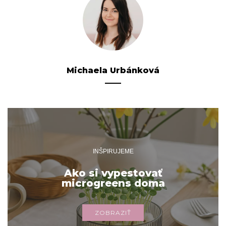
Michaela Urbánková
INŠPIRUJEME
Ako si vypestovať
microgreens doma
ZOBRAZIŤ