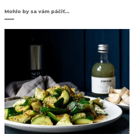
Mohlo by sa vám páčiť...