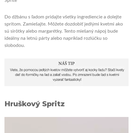
Sprite
Do džbánu s ľadom pridajte všetky ingrediencie a dolejte
spritom. Zamiešajte. Môžete dozdobiť jedlými kvetmi ako
sú sirôtky alebo margarétky. Tento miešaný nápoj bude
ideálny na letnú párty alebo napríklad rozlúčku so
slobodou.
Hruškový Spritz