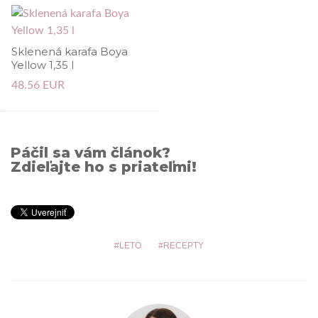
Sklenená karafa Boya
Yellow 1,35 l
48.56 EUR
Páčil sa vám článok?
Zdieľajte ho s priateľmi!
LETO
RECEPTY