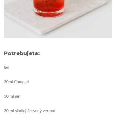
Potrebujete:
ľad
30ml Campari
30 ml gin
30 ml sladký červený vermut