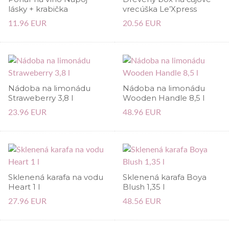
lásky + krabička
vrecúška Le’Xpress
11.96 EUR
20.56 EUR
Nádoba na limonádu
Nádoba na limonádu
Straweberry 3,8 l
Wooden Handle 8,5 l
23.96 EUR
48.96 EUR
Sklenená karafa na vodu
Sklenená karafa Boya
Heart 1 l
Blush 1,35 l
27.96 EUR
48.56 EUR