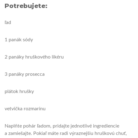
Potrebujete:
ľad
1 panák sódy
2 panáky hruškového likéru
3 panáky prosecca
plátok hrušky
vetvička rozmarínu
Naplňte pohár ľadom, pridajte jednotlivé ingrediencie
a zamiešajte. Pokiaľ máte radi výraznejšiu hruškovú chuť,