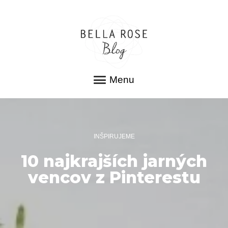
Menu
INŠPIRUJEME
10 najkrajších jarných
vencov z Pinterestu