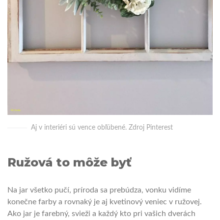
Aj v interiéri sú vence obľúbené. Zdroj Pinterest
Ružová to môže byť
Na jar všetko pučí, príroda sa prebúdza, vonku vidíme
konečne farby a rovnaký je aj kvetinový veniec v ružovej.
Ako jar je farebný, svieži a každý kto pri vašich dverách