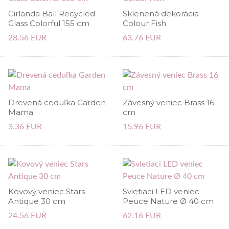
Girlanda Ball Recycled
Sklenená dekorácia
Glass Colorful 155 cm
Colour Fish
28.56 EUR
63.76 EUR
Drevená ceduľka Garden
Závesný veniec Brass 16
Mama
cm
3.36 EUR
15.96 EUR
Kovový veniec Stars
Svietiaci LED veniec
Antique 30 cm
Peuce Nature Ø 40 cm
24.56 EUR
62.16 EUR