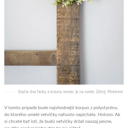
Stačia dve farby a krásny veniec je na svete. Zdroj: Pinterest
V tomto prípade bude najvhodnejší korpus z polystyrénu,
do ktorého umelé vetvičky nahusto napicháte. Hotovo. Ak
si chcete byť istí, že budú vetvičky držať naozaj pevne,