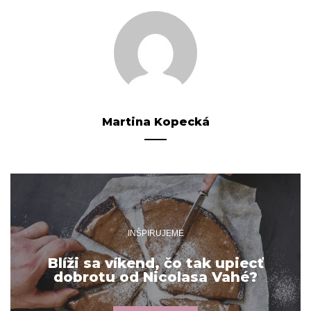
Martina Kopecká
INŠPIRUJEME
Blíži sa víkend, čo tak upiecť
dobrotu od Nicolasa Vahé?