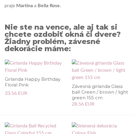
praje
Martina
a
Bella Rose
.
Nie ste na vence, ale aj tak si
chcete ozdobiť okná či dvere?
Žiadny problém, závesné
dekorácie máme:
Girlanda Happy Birthday
Floral Pink
Závesná girlanda Glass
ball Green / brown / light
33.56 EUR
green 155 cm
28.56 EUR