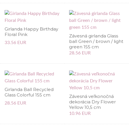
Girlanda Happy Birthday
Floral Pink
Závesná girlanda Glass
ball Green / brown / light
33.56 EUR
green 155 cm
28.56 EUR
Girlanda Ball Recycled
Glass Colorful 155 cm
Závesná veľkonočná
dekorácia Dry Flower
28.56 EUR
Yellow 10,5 cm
10.96 EUR