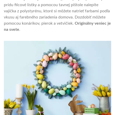
prídu filcové lístky a pomocou tavnej pištole nalepíte
vajíčka z polystyrénu, ktoré si môžete natrieť farbami podľa
vkusu aj farebného zariadenia domova. Dozdobiť môžete
pomocou konárikov, pierok a vetvičiek.
Originálny veniec je
na svete
.