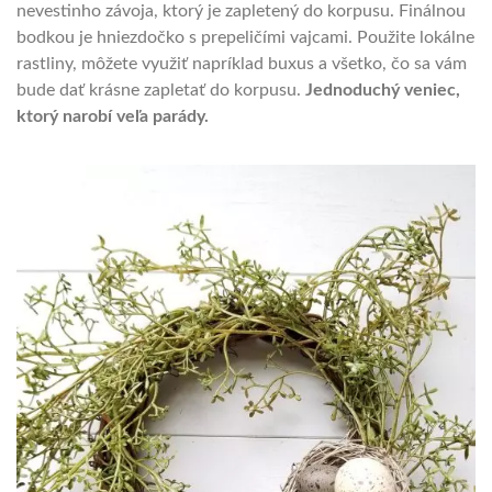
nevestinho závoja, ktorý je zapletený do korpusu. Finálnou
bodkou je hniezdočko s prepeličími vajcami. Použite lokálne
rastliny, môžete využiť napríklad buxus a všetko, čo sa vám
bude dať krásne zapletať do korpusu.
Jednoduchý veniec,
ktorý narobí veľa parády.