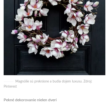
Magnólie sú prekrásne a budia dojem luxusu. Zdroj:
Pinterest
Pekné dekorovanie nielen dverí