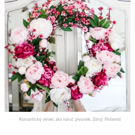
Romantický veniec ako náruč pivoniek. Zdroj: Pinterest