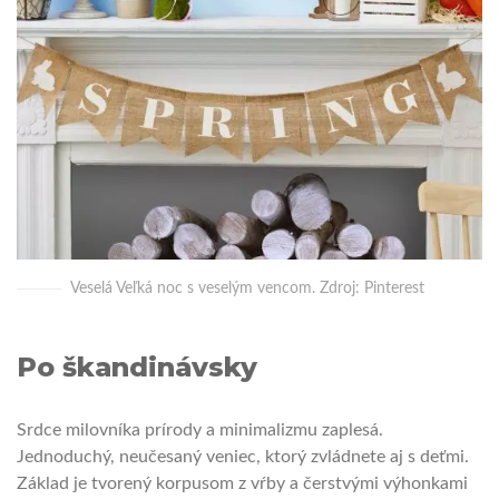
Veselá Veľká noc s veselým vencom. Zdroj: Pinterest
Po škandinávsky
Srdce milovníka prírody a minimalizmu zaplesá.
Jednoduchý, neučesaný veniec, ktorý zvládnete aj s deťmi.
Základ je tvorený korpusom z vŕby a čerstvými výhonkami