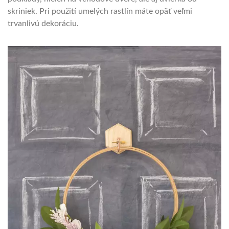
skriniek. Pri použití umelých rastlín máte opäť veľmi
trvanlivú dekoráciu.