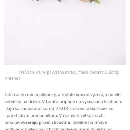
Vyšívacie kruhy povýšené na zaujímavú dekoráciu. Zdroj:
Pinterest
Tak trochu minimalisticky, ale stále krásne vyzerajú umelé
vetvičky na dreve. V tomto prípade na vyšívacích kruhoch.
Dajú sa zaobstarať už od 2 EUR a okrem dekorácie, sú
i praktickým pomocníkom. V rôznych veľkostiach,
pokope
vyzerajú priam skvostne
. Ideálne na tmavé
podklady, nielen na vchodové dvere, ale aj dvierka od