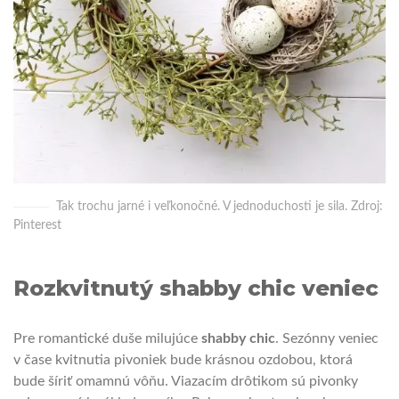
Tak trochu jarné i veľkonočné. V jednoduchosti je sila. Zdroj:
Pinterest
Rozkvitnutý shabby chic veniec
Pre romantické duše milujúce
shabby chic
. Sezónny veniec
v čase kvitnutia pivoniek bude krásnou ozdobou, ktorá
bude šíriť omamnú vôňu. Viazacím drôtikom sú pivonky