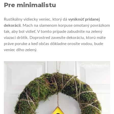
Pre minimalistu
Rustikálny vidiecky veniec, ktorý dá
vyniknúť pridanej
dekorácii
. Mach na slamenom korpuse omotaný povrázkom
tak, aby bol vidieť. V tomto prípade zabudnite na zelený
viazací drôtik. Doprostred zavesíte dekoráciu, ktorú máte
práve poruke a keď občas dôkladne orosíte vodou, bude
veniec dlho zelený.