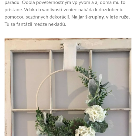
parádu. Odolá poveternostným vplyvom a aj doma mu to
pristane. Vďaka trvanlivosti veniec nabáda k dozdobeniu
pomocou sezónnych dekorácií.
Na jar škrupiny, v lete ruže.
Tu sa fantázii medze nekladú.