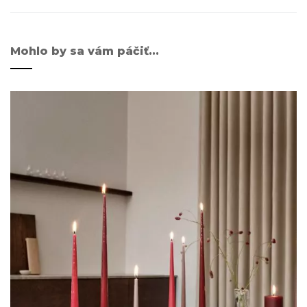
Mohlo by sa vám páčiť...