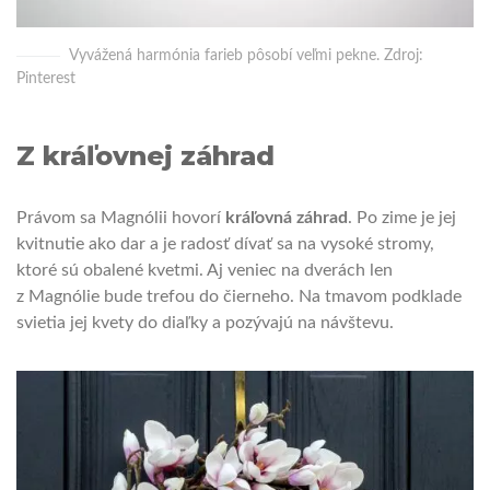
Vyvážená harmónia farieb pôsobí veľmi pekne. Zdroj:
Pinterest
Z kráľovnej záhrad
Právom sa Magnólii hovorí
kráľovná záhrad
. Po zime je jej
kvitnutie ako dar a je radosť dívať sa na vysoké stromy,
ktoré sú obalené kvetmi. Aj veniec na dverách len
z Magnólie bude trefou do čierneho. Na tmavom podklade
svietia jej kvety do diaľky a pozývajú na návštevu.